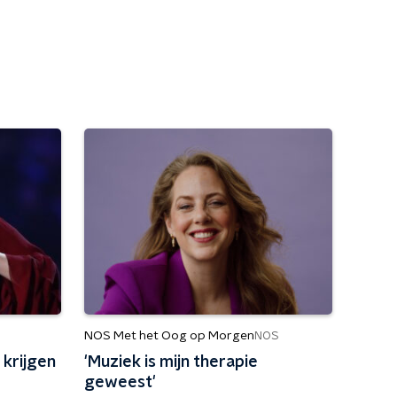
NOS Met het Oog op Morgen
NOS
 krijgen
'Muziek is mijn therapie
geweest'