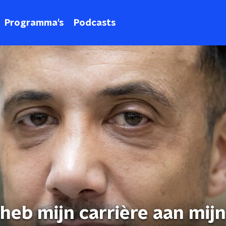
Programma's
Podcasts
k heb mijn carrière aan mijn