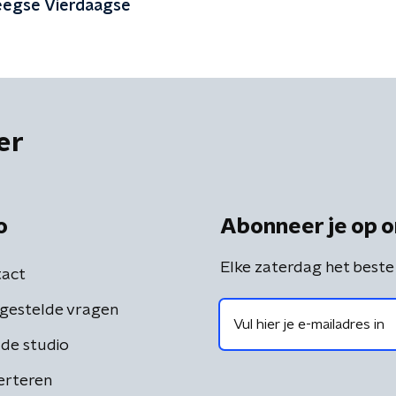
eegse Vierdaagse
er
o
Abonneer je op o
Elke zaterdag het beste
act
gestelde vragen
de studio
erteren