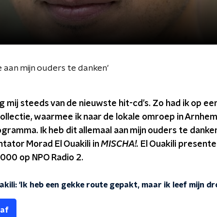
re aan mijn ouders te danken'
g mij steeds van de nieuwste hit-cd's. Zo had ik op
ollectie, waarmee ik naar de lokale omroep in Arnhem
rogramma. Ik heb dit allemaal aan mijn ouders te danke
ator Morad El Ouakili in
MISCHA!.
El Ouakili present
000 op NPO Radio 2.
kili: 'Ik heb een gekke route gepakt, maar ik leef mijn d
 af