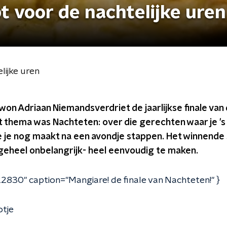
t voor de nachtelijke uren
lijke uren
won Adriaan Niemandsverdriet de jaarlijkse finale van
t thema was Nachteten: over die gerechten waar je 's
e je nog maakt na een avondje stappen. Het winnende 
 geheel onbelangrijk- heel eenvoudig te maken.
2830" caption="Mangiare! de finale van Nachteten!" }
otje