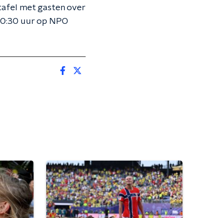
tafel met gasten over
n 20:30 uur op NPO