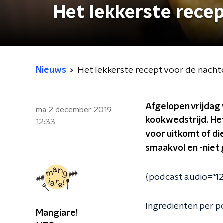
Het lekkerste recep
Nieuws
Het lekkerste recept voor de nachte
Afgelopen vrijdag 
ma 2 december 2019
kookwedstrijd. He
12:33
voor uitkomt of di
smaakvol en -niet
{podcast audio="12
Ingrediënten per p
Mangiare!