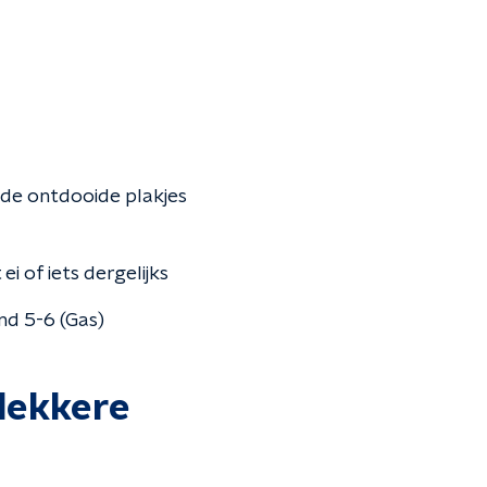
n de ontdooide plakjes
 of iets dergelijks
nd 5-6 (Gas)
 lekkere