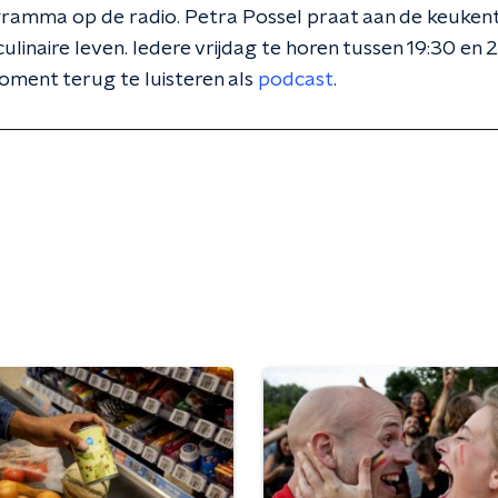
ramma op de radio. Petra Possel praat aan de keuken
culinaire leven. Iedere vrijdag te horen tussen 19:30 e
moment terug te luisteren als
podcast
.