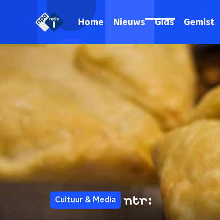
Home
Nieuws
Gids
Gemist
Cultuur & Media