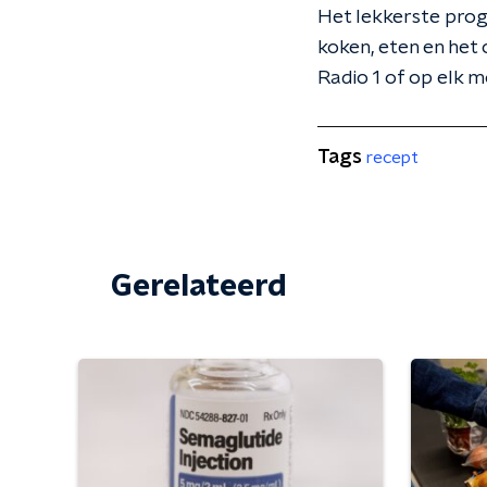
Het lekkerste prog
koken, eten en het 
Radio 1 of op elk 
Tags
recept
Gerelateerd