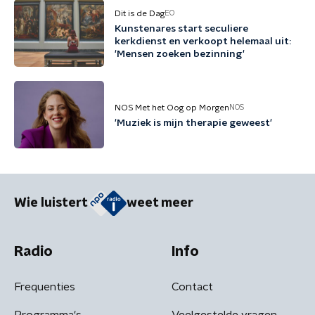
Dit is de Dag
EO
Kunstenares start seculiere
kerkdienst en verkoopt helemaal uit:
'Mensen zoeken bezinning'
NOS Met het Oog op Morgen
NOS
'Muziek is mijn therapie geweest'
Wie luistert
weet meer
Radio
Info
Frequenties
Contact