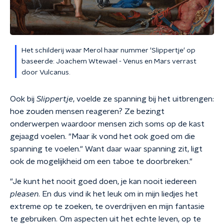
Het schilderij waar Merol haar nummer 'Slippertje' op
baseerde: Joachem Wtewael - Venus en Mars verrast
door Vulcanus.
Ook bij
Slippertje
, voelde ze spanning bij het uitbrengen:
hoe zouden mensen reageren? Ze bezingt
onderwerpen waardoor mensen zich soms op de kast
gejaagd voelen. "Maar ik vond het ook goed om die
spanning te voelen." Want daar waar spanning zit, ligt
ook de mogelijkheid om een taboe te doorbreken."
"Je kunt het nooit goed doen, je kan nooit iedereen
pleasen
. En dus vind ik het leuk om in mijn liedjes het
extreme op te zoeken, te overdrijven en mijn fantasie
te gebruiken. Om aspecten uit het echte leven, op te