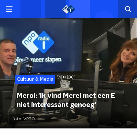
Cultuur & Media
Merol: 'Ik vind Merel met een E
niet interessant genoeg'
foto:
VPRO