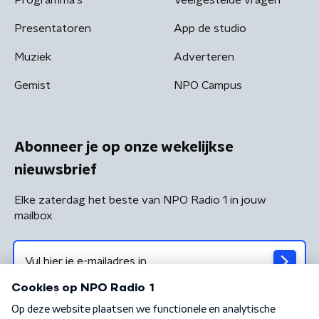
Programma's
Veelgestelde vragen
Presentatoren
App de studio
Muziek
Adverteren
Gemist
NPO Campus
Abonneer je op onze wekelijkse
nieuwsbrief
Elke zaterdag het beste van NPO Radio 1 in jouw
mailbox