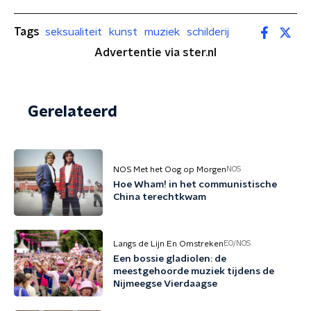
Tags
seksualiteit
kunst
muziek
schilderij
Advertentie via ster.nl
Gerelateerd
NOS Met het Oog op Morgen
NOS
Hoe Wham! in het communistische
China terechtkwam
Langs de Lijn En Omstreken
EO/NOS
Een bossie gladiolen: de
meestgehoorde muziek tijdens de
Nijmeegse Vierdaagse