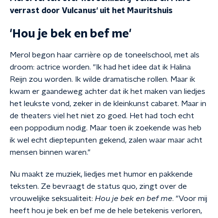
verrast door Vulcanus' uit het Mauritshuis
'Hou je bek en bef me'
Merol begon haar carrière op de toneelschool, met als
droom: actrice worden. "Ik had het idee dat ik Halina
Reijn zou worden. Ik wilde dramatische rollen. Maar ik
kwam er gaandeweg achter dat ik het maken van liedjes
het leukste vond, zeker in de kleinkunst cabaret. Maar in
de theaters viel het niet zo goed. Het had toch echt
een poppodium nodig. Maar toen ik zoekende was heb
ik wel echt dieptepunten gekend, zalen waar maar acht
mensen binnen waren."
Nu maakt ze muziek, liedjes met humor en pakkende
teksten. Ze bevraagt de status quo, zingt over de
vrouwelijke seksualiteit:
Hou je bek en bef me
. "Voor mij
heeft hou je bek en bef me de hele betekenis verloren,