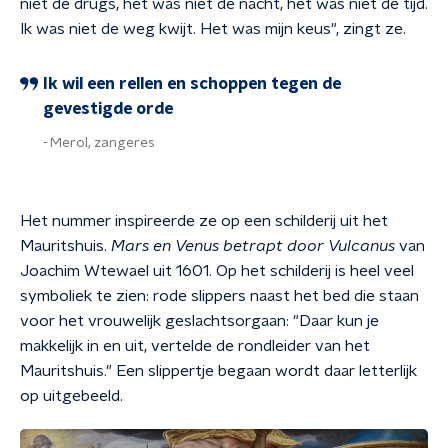
niet de drugs, het was niet de nacht, het was niet de tijd.
Ik was niet de weg kwijt. Het was mijn keus", zingt ze.
Ik wil een rellen en schoppen tegen de
gevestigde orde
Merol, zangeres
Het nummer inspireerde ze op een schilderij uit het
Mauritshuis.
Mars en Venus betrapt door Vulcanus
van
Joachim Wtewael uit 1601. Op het schilderij is heel veel
symboliek te zien: rode slippers naast het bed die staan
voor het vrouwelijk geslachtsorgaan: "Daar kun je
makkelijk in en uit, vertelde de rondleider van het
Mauritshuis." Een slippertje begaan wordt daar letterlijk
op uitgebeeld.