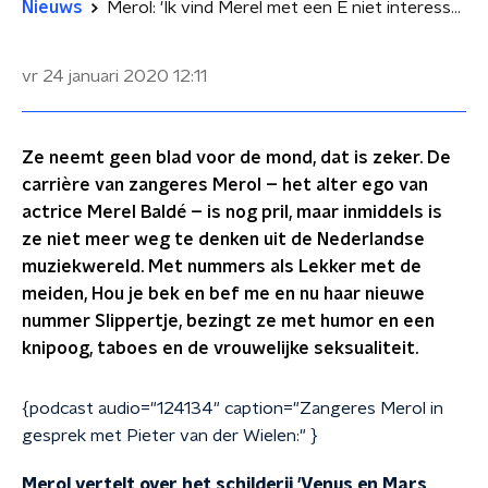
Nieuws
Merol: 'Ik vind Merel met een E niet interessant genoeg'
vr 24 januari 2020
12:11
Ze neemt geen blad voor de mond, dat is zeker. De
carrière van zangeres Merol – het alter ego van
actrice Merel Baldé – is nog pril, maar inmiddels is
ze niet meer weg te denken uit de Nederlandse
muziekwereld. Met nummers als Lekker met de
meiden, Hou je bek en bef me en nu haar nieuwe
nummer Slippertje, bezingt ze met humor en een
knipoog, taboes en de vrouwelijke seksualiteit.
{podcast audio="124134" caption="Zangeres Merol in
gesprek met Pieter van der Wielen:" }
Merol vertelt over het schilderij 'Venus en Mars