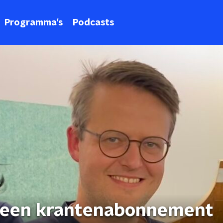
Programma's
Podcasts
ge een krantenabonnement