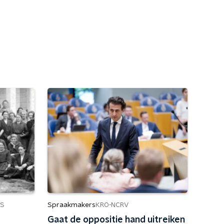
Spraakmakers
S
KRO-NCRV
Gaat de oppositie hand uitreiken