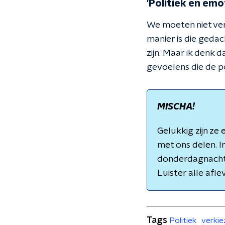
'Politiek en emo
We moeten niet ver
manier is die gedac
zijn. Maar ik denk
gevoelens die de po
MISCHA!
Gelukkig zijn ze
met ons delen. I
donderdagnacht 
Luister alle afle
Tags
Politiek
verkie