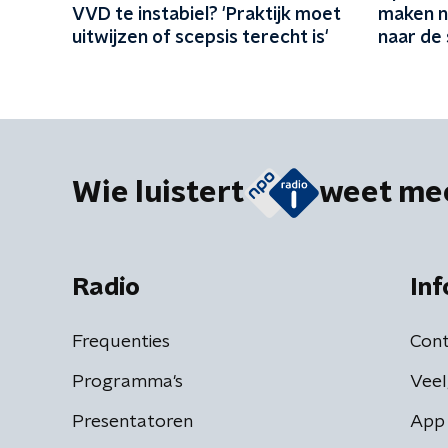
VVD te instabiel? 'Praktijk moet
maken n
uitwijzen of scepsis terecht is'
naar de 
Wie luistert
weet me
Radio
Inf
Frequenties
Cont
Programma's
Veel
Presentatoren
App 