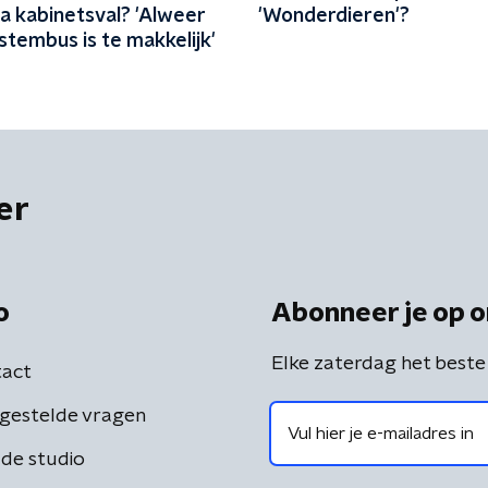
a kabinetsval? 'Alweer
'Wonderdieren'?
stembus is te makkelijk'
er
o
Abonneer je op o
Elke zaterdag het beste
act
gestelde vragen
de studio