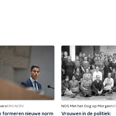
kers
NOS Met het Oog op Morgen
KRO-NCRV
NO
 formeren nieuwe norm
Vrouwen in de politiek: