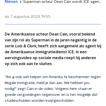
Nieuws
Superman-acteur Dean Cain wordt ICE-agent: 'Help mee Amerika te beschermen'
do 7 augustus 2025
19:55
De Amerikaanse acteur Dean Cain, vooral bekend
van zijn rol als Superman in de jaren negentig in de
serie
Lois & Clar
k
, heeft zich aangemeld als agent bij
de Amerikaanse immigratiedienst ICE. In een
wervingsvideo op sociale media roept hij anderen
op zich ook aan te sluiten.
"Als jij ook wilt helpen om Amerika te beschermen tegen
illegale immigratie, meld je dan aan. We hebben jou
nodig!" zegt Cain in de video. Volgens hem staan er
goede vergoedingen tegenover en is het mogelijk dat
studieschulden worden kwijtgescholden.