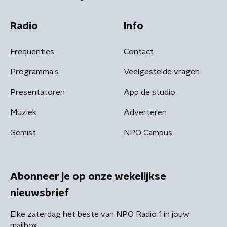
Radio
Info
Frequenties
Contact
Programma's
Veelgestelde vragen
Presentatoren
App de studio
Muziek
Adverteren
Gemist
NPO Campus
Abonneer je op onze wekelijkse
nieuwsbrief
Elke zaterdag het beste van NPO Radio 1 in jouw
mailbox