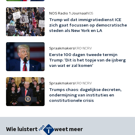
NOS Radio 1 Journaal
NOS
Trump wil dat immigratiedienst ICE
zich gaat focussen op democratische
steden als New York en LA
Spraakmakers
KRO-NCRV
Eerste 100 dagen tweede termijn
Trump: 'Dit is het topje van de ijsberg
van wat er zal komen'
Spraakmakers
KRO-NCRV
Trumps chaos: dagelijkse decreten,
ondermijning van instituties en
constitutionele crisis
Wie luistert
weet meer