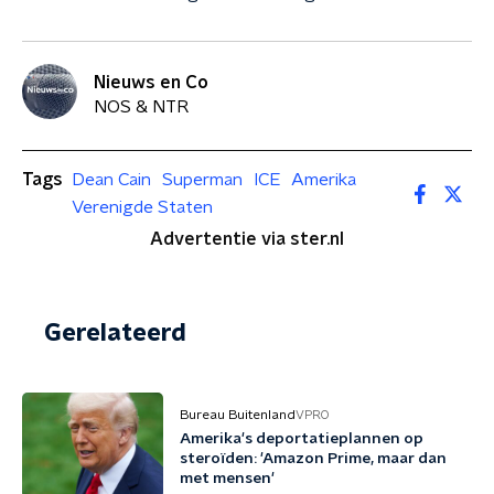
Nieuws en Co
NOS & NTR
Tags
Dean Cain
Superman
ICE
Amerika
Verenigde Staten
Advertentie via ster.nl
Gerelateerd
Bureau Buitenland
VPRO
Amerika's deportatieplannen op
steroïden: 'Amazon Prime, maar dan
met mensen'