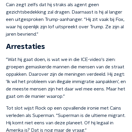
Cain zegt zelfs dat hij straks als agent geen
gezichtsbedekking zal dragen. Daarnaast is hij al langer
een uitgesproken Trump-aanhanger. "Hij zit vaak bij Fox,
waar hij openlijk zijn lof uitspreekt over Trump. Ze zijn al
jaren bevriend."
Arrestaties
"Wat hij gaat doen, is wat we in die ICE-video's zien:
groepen gemaskerde mannen die mensen van de straat
oppakken. Daarover zijn de meningen verdeeld. Hij zegt:
'Ik wil het probleem van illegale immigratie aanpakken', en
de meeste mensen zijn het daar wel mee eens. Maar het
gaat om de manier waarop."
Tot slot wijst Rock op een opvallende ironie met Cains
verleden als Superman. "Superman is de ultieme migrant.
Hij komt niet eens van deze planeet. Of hij legaal in
Amerika is? Dat is nog maar de vraag."