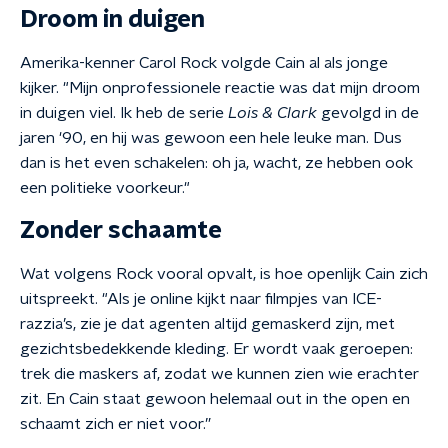
Droom in duigen
Amerika-kenner Carol Rock volgde Cain al als jonge
kijker. "Mijn onprofessionele reactie was dat mijn droom
in duigen viel. Ik heb de serie
Lois & Clark
gevolgd in de
jaren '90, en hij was gewoon een hele leuke man. Dus
dan is het even schakelen: oh ja, wacht, ze hebben ook
een politieke voorkeur."
Zonder schaamte
Wat volgens Rock vooral opvalt, is hoe openlijk Cain zich
uitspreekt. "Als je online kijkt naar filmpjes van ICE-
razzia’s, zie je dat agenten altijd gemaskerd zijn, met
gezichtsbedekkende kleding. Er wordt vaak geroepen:
trek die maskers af, zodat we kunnen zien wie erachter
zit. En Cain staat gewoon helemaal out in the open en
schaamt zich er niet voor.”