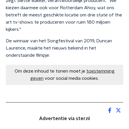
zegt Sietse Bakker, verantwoordelijk producent. "We
kiezen daarmee ook voor Rotterdam Ahoy, wat ons
betreft de meest geschikte locatie om drie state of the
art tv-shows te produceren voor ruim 180 miljoen
kijkers."
De winnaar van het Songfestival van 2019, Duncan
Laurence, maakte het nieuws bekend in het
onderstaande filmpje:
Om deze inhoud te tonen moet je
toestemming
geven
voor social media cookies.
Advertentie via ster.nl