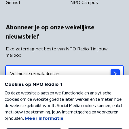
Gemist
NPO Campus
Abonneer je op onze wekelijkse
nieuwsbrief
Elke zaterdag het beste van NPO Radio 1 in jouw
mailbox
Algemene voorwaarden
Privacybeleid
Cookiebeleid