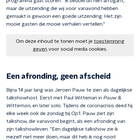
programma gaat scoren. "Ik bedoel dit niet arrogant,
maar de uitzending die wij voor vanavond hebben
gemaakt is gewoon een goede uitzending. Het zijn
mooie gasten die mooie verhalen vertellen."
Om deze inhoud te tonen moet je
toestemming
geven
voor social media cookies.
Een afronding, geen afscheid
Bijna 14 jaar lang was Jeroen Pauw te zien als dagelijkse
talkshowhost. Eerst met Paul Witteman in
Pauw &
Witteman
, en later solo. Tijdens de coronacrisis deed hij
elke week ook de zondag bij
Op1.
Pauw ziet zijn
talkshow, die vanavond begint, als een afronding van
zijn talkshowleven. "Een dagelijkse talkshow zie ik
mezelf niet meer doen, maar dit heb ik nog nooit