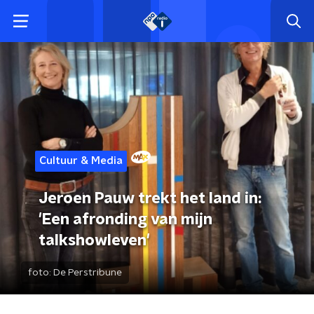
Cultuur & Media
Jeroen Pauw trekt het land in:
'Een afronding van mijn
talkshowleven'
foto:
De Perstribune