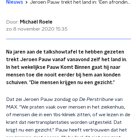
Nieuws
Jeroen Pauw trekt het land in: 'Een afronding van mijn talkshowleven'
Door:
Michaël Roele
zo 8 november 2020
15:35
Na jaren aan de talkshowtafel te hebben gezeten
trekt Jeroen Pauw vanaf vanavond zelf het land in.
In het wekelijkse Pauw Komt Binnen gaat hij naar
mensen toe die nooit eerder bij hem aan konden
schuiven. "Die mensen krijgen nu een gezicht."
Dat zei Jeroen Pauw zondag op
De Perstribune
van
MAX. "We praten vaak over mensen in het ziekenhuis,
of mensen die in een tbs-kliniek zitten, of we lezen in de
krant dat niertransplantaties worden uitgesteld. Dat
krijgt nu een gezicht." Pauw heeft vertrouwen dat het