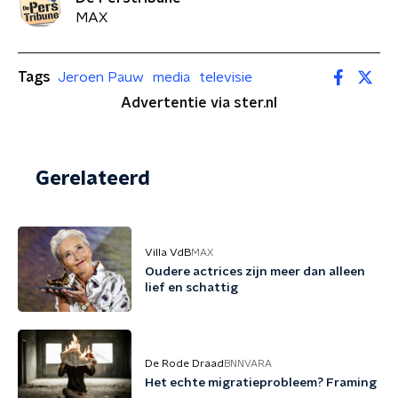
MAX
Tags
Jeroen Pauw
media
televisie
Advertentie via ster.nl
Gerelateerd
Villa VdB
MAX
Oudere actrices zijn meer dan alleen
lief en schattig
De Rode Draad
BNNVARA
Het echte migratieprobleem? Framing