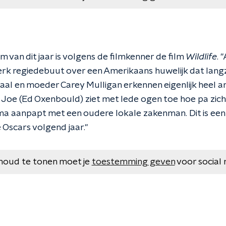
m van dit jaar is volgens de filmkenner de film
Wildlife
. 
erk regiedebuut over een Amerikaans huwelijk dat lang
aal en moeder Carey Mulligan erkennen eigenlijk heel 
Joe (Ed Oxenbould) ziet met lede ogen toe hoe pa zich ve
n ma aanpapt met een oudere lokale zakenman. Dit is een 
Oscars volgend jaar."
houd te tonen moet je
toestemming geven
voor social 