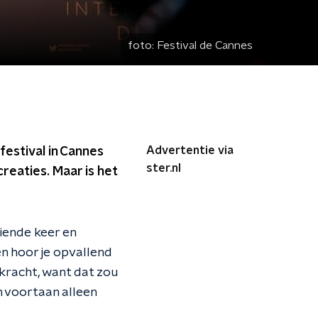
foto:
Festival de Cannes
Advertentie via
mfestival in Cannes
ster.nl
eaties. Maar is het
tiende keer en
en hoor je opvallend
 kracht, want dat zou
n voortaan alleen