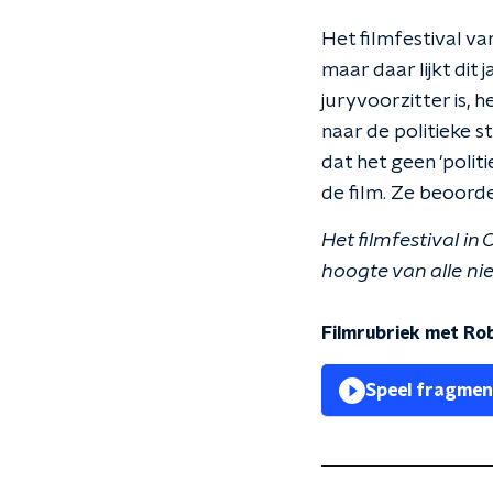
Het filmfestival va
maar daar lijkt dit 
juryvoorzitter is, 
naar de politieke 
dat het geen 'polit
de film. Ze beoorde
Het filmfestival i
hoogte van alle nie
Filmrubriek met Ro
Speel fragmen