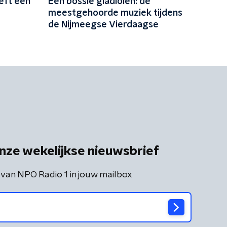
eeft een
Een bossie gladiolen: de
meestgehoorde muziek tijdens
de Nijmeegse Vierdaagse
nze wekelijkse nieuwsbrief
 van NPO Radio 1 in jouw mailbox