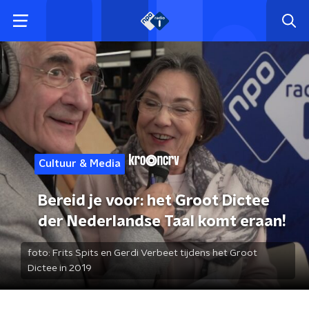
Cultuur & Media
Bereid je voor: het Groot Dictee
der Nederlandse Taal komt eraan!
foto:
Frits Spits en Gerdi Verbeet tijdens het Groot
Dictee in 2019