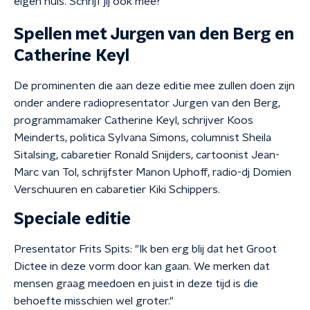
eigen huis. Schrijf jij ook mee?
Spellen met Jurgen van den Berg en
Catherine Keyl
De prominenten die aan deze editie mee zullen doen zijn
onder and
ere radiopresentator Jurgen van den Berg,
programmamaker Catherine Keyl, schrijver Koos
Meinderts,
politica Sylvana Simons, columnist Sheila
Sitalsing, cabaretier Ronald Snijders, cartoonist Jean-
Marc van Tol, schrijfster Manon Uphoff, radio-dj Domien
Verschuuren en cabaretier Kiki Schippers.
Speciale editie
Presentator Frits Spits: "Ik ben erg blij dat het Groot
Dictee in deze vorm door kan gaan. We merken dat
mensen graag meedoen en juist in deze tijd is die
behoefte misschien wel grote
r."