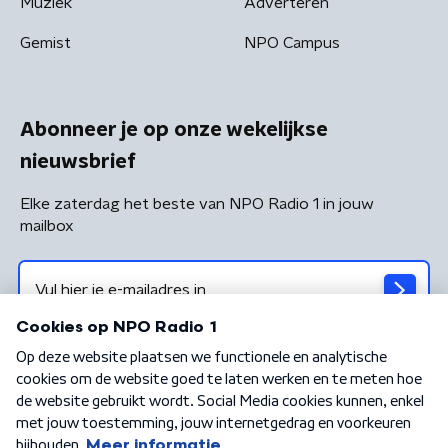
Muziek
Adverteren
Gemist
NPO Campus
Abonneer je op onze wekelijkse
nieuwsbrief
Elke zaterdag het beste van NPO Radio 1 in jouw
mailbox
Algemene voorwaarden
Privacybeleid