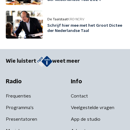
De Taalstaat
KRO-NCRV
Schrijf hier mee met het Groot Dictee
der Nederlandse Taal
Wie luistert
weet meer
Radio
Info
Frequenties
Contact
Programma's
Veelgestelde vragen
Presentatoren
App de studio