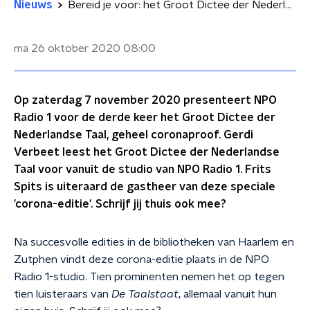
Nieuws
Bereid je voor: het Groot Dictee der Nederlandse Taal komt eraan!
ma 26 oktober 2020
08:00
Op zaterdag 7 november 2020 presenteert NPO
Radio 1 voor de derde keer het Groot Dictee der
Nederlandse Taal, geheel coronaproof. Gerdi
Verbeet leest het Groot Dictee der Nederlandse
Taal voor vanuit de studio van NPO Radio 1. Frits
Spits is uiteraard de gastheer van deze speciale
'corona-editie'. Schrijf jij thuis ook mee?
Na succesvolle edities in de bibliotheken van Haarlem en
Zutphen vindt deze corona-editie plaats in de NPO
Radio 1-studio. Tien prominenten nemen het op tegen
tien luisteraars van
De Taalstaat
, allemaal vanuit hun