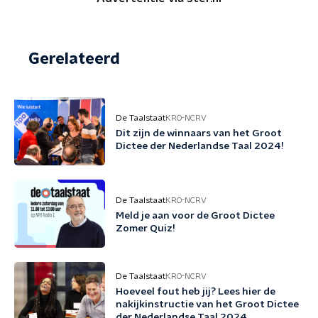
Gerelateerd
De Taalstaat
KRO-NCRV
Dit zijn de winnaars van het Groot
Dictee der Nederlandse Taal 2024!
De Taalstaat
KRO-NCRV
Meld je aan voor de Groot Dictee
Zomer Quiz!
De Taalstaat
KRO-NCRV
Hoeveel fout heb jij? Lees hier de
nakijkinstructie van het Groot Dictee
der Nederlandse Taal 2024