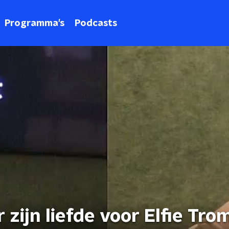
Programma's
Podcasts
zijn liefde voor Elfie Tro