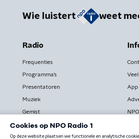
Wie luistert
weet me
Radio
Inf
Frequenties
Cont
Programma's
Veel
Presentatoren
App 
Muziek
Adv
Gemist
NPO