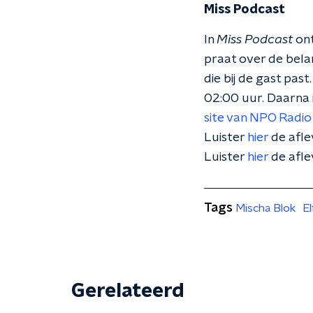
Miss Podcast
In
Miss Podcast
ont
praat over de belan
die bij de gast past
02:00 uur. Daarna i
site van NPO Radio
Luister
hier
de afle
Luister
hier
de afle
Tags
Mischa Blok
El
Gerelateerd