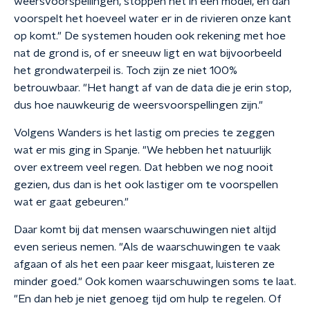
weersvoorspellingen, stoppen het in een model, en dan
voorspelt het hoeveel water er in de rivieren onze kant
op komt." De systemen houden ook rekening met hoe
nat de grond is, of er sneeuw ligt en wat bijvoorbeeld
het grondwaterpeil is. Toch zijn ze niet 100%
betrouwbaar. "Het hangt af van de data die je erin stop,
dus hoe nauwkeurig de weersvoorspellingen zijn."
Volgens Wanders is het lastig om precies te zeggen
wat er mis ging in Spanje. "We hebben het natuurlijk
over extreem veel regen. Dat hebben we nog nooit
gezien, dus dan is het ook lastiger om te voorspellen
wat er gaat gebeuren."
Daar komt bij dat mensen waarschuwingen niet altijd
even serieus nemen. "Als de waarschuwingen te vaak
afgaan of als het een paar keer misgaat, luisteren ze
minder goed." Ook komen waarschuwingen soms te laat.
"En dan heb je niet genoeg tijd om hulp te regelen. Of