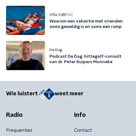
Villa VdB
MAX
Waarom een vakantie met vrienden
soms geweldig is en soms een ramp
De Dag
Podcast De Dag: hittegolf-consult
van dr. Peter Kuipers Munneke
Wie luistert
weet meer
Radio
Info
Frequenties
Contact