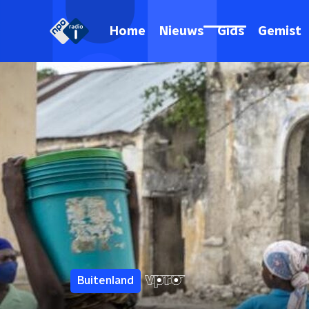
Home
Nieuws
Gids
Gemist
Buitenland