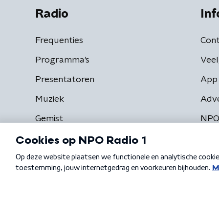
Radio
Inf
Frequenties
Cont
Programma's
Veel
Presentatoren
App 
Muziek
Adv
Gemist
NPO
Algemene voorwaarden
Privacybeleid