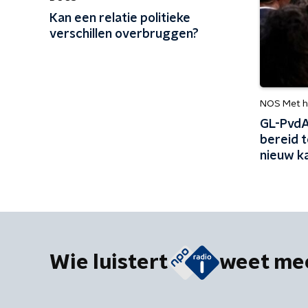
Kan een relatie politieke
verschillen overbruggen?
NOS Met h
GL-PvdA
bereid t
nieuw k
Wie luistert
weet me