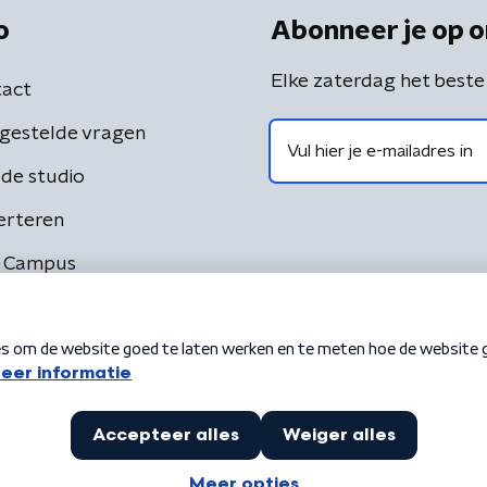
o
Abonneer je op o
Elke zaterdag het beste
act
gestelde vragen
de studio
erteren
 Campus