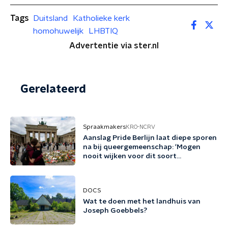
Tags
Duitsland
Katholieke kerk
homohuwelijk
LHBTIQ
Advertentie via ster.nl
Gerelateerd
Spraakmakers
KRO-NCRV
Aanslag Pride Berlijn laat diepe sporen
na bij queergemeenschap: 'Mogen
nooit wijken voor dit soort
bedreigingen'
DOCS
Wat te doen met het landhuis van
Joseph Goebbels?