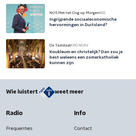
NOS Met het Oog op Morgen
NOS
Ingrijpende sociaaleconomische
hervormingen in Duitsland?
De Taalstaat
KRO-NCRV
Koukleum en christelijk? Dan zou je
best weleens een zomerkatholiek
kunnen zijn
Wie luistert
weet meer
Radio
Info
Frequenties
Contact