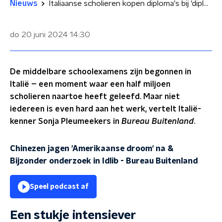
Nieuws
Italiaanse scholieren kopen diploma's bij 'diplomafabrieken'
do 20 juni 2024
14:30
De middelbare schoolexamens zijn begonnen in
Italië – een moment waar een half miljoen
scholieren naartoe heeft geleefd. Maar niet
iedereen is even hard aan het werk, vertelt Italië-
kenner Sonja Pleumeekers in
Bureau Buitenland
.
Chinezen jagen 'Amerikaanse droom' na &
Bijzonder onderzoek in Idlib
-
Bureau Buitenland
Speel podcast af
Een stukje intensiever