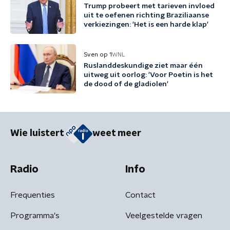
Trump probeert met tarieven invloed
uit te oefenen richting Braziliaanse
verkiezingen: 'Het is een harde klap'
Sven op 1
WNL
Ruslanddeskundige ziet maar één
uitweg uit oorlog: 'Voor Poetin is het
de dood of de gladiolen'
Wie luistert
weet meer
Radio
Info
Frequenties
Contact
Programma's
Veelgestelde vragen