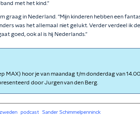
band met het kind."
 graag in Nederland. "Mijn kinderen hebben een fanta
nders was het allemaal niet gelukt. Verder verdeel ik
gaat goed, ook al is hij Nederlands."
p MAX) hoor je van maandag t/m donderdag van 14.00 
presenteerd door Jurgen van den Berg.
zweden
podcast
Sander Schimmelpenninck