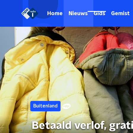
Home
Nieuws
Gids
Gemist
Buitenland
Betaald verlof, grat