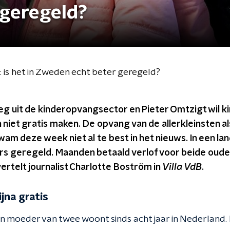
geregeld?
: is het in Zweden echt beter geregeld?
eg uit de kinderopvangsector en Pieter Omtzigt wil k
 niet gratis maken. De opvang van de allerkleinsten 
m deze week niet al te best in het nieuws. In een lan
ers geregeld. Maanden betaald verlof voor beide oud
, vertelt journalist Charlotte Boström in
Villa VdB
.
jna gratis
 moeder van twee woont sinds acht jaar in Nederland.