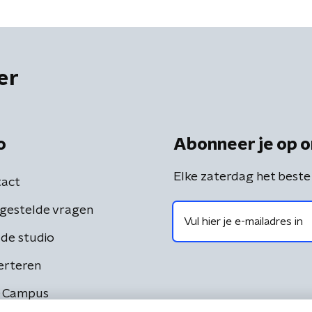
er
o
Abonneer je op o
Elke zaterdag het beste
act
gestelde vragen
de studio
erteren
 Campus