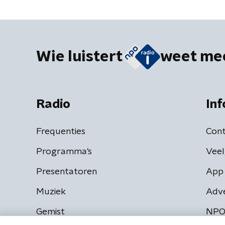
Wie luistert
weet me
Radio
Inf
Frequenties
Cont
Programma's
Veel
Presentatoren
App 
Muziek
Adv
Gemist
NPO