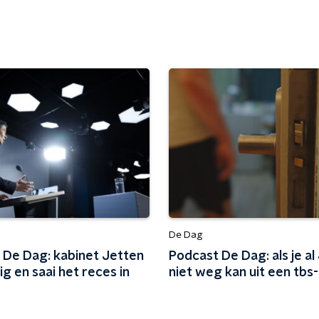
De Dag
 De Dag: kabinet Jetten
Podcast De Dag: als je al 
tig en saai het reces in
niet weg kan uit een tbs-