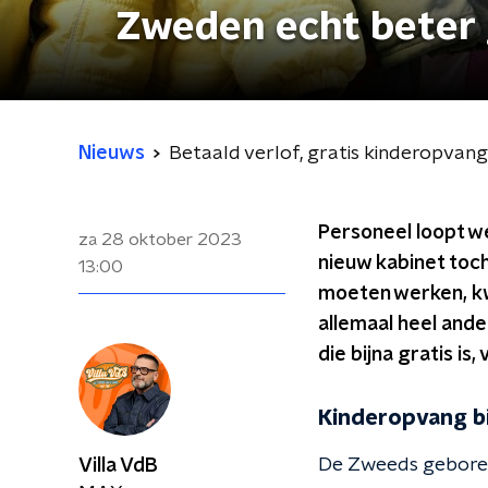
Zweden echt beter 
Nieuws
Betaald verlof, gratis kinderopvang
Personeel loopt w
za 28 oktober 2023
nieuw kabinet toch
13:00
moeten werken, kwa
allemaal heel and
die bijna gratis is
Kinderopvang bi
De Zweeds geboren
Villa VdB