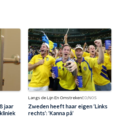
Langs de Lijn En Omstreken
EO/NOS
8 jaar
Zweden heeft haar eigen 'Links
kliniek
rechts': 'Kanna på'