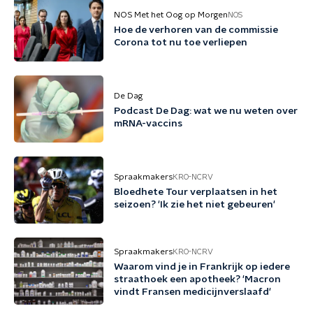
NOS Met het Oog op Morgen
NOS
Hoe de verhoren van de commissie
Corona tot nu toe verliepen
De Dag
Podcast De Dag: wat we nu weten over
mRNA-vaccins
Spraakmakers
KRO-NCRV
Bloedhete Tour verplaatsen in het
seizoen? 'Ik zie het niet gebeuren'
Spraakmakers
KRO-NCRV
Waarom vind je in Frankrijk op iedere
straathoek een apotheek? 'Macron
vindt Fransen medicijnverslaafd'