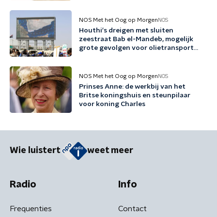
NOS Met het Oog op Morgen
NOS
Houthi's dreigen met sluiten
zeestraat Bab el-Mandeb, mogelijk
grote gevolgen voor olietransport
naar Azië
NOS Met het Oog op Morgen
NOS
Prinses Anne: de werkbij van het
Britse koningshuis en steunpilaar
voor koning Charles
Wie luistert
weet meer
Radio
Info
Frequenties
Contact