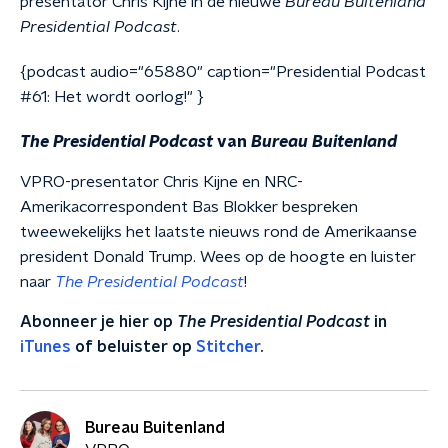
presentator Chris Kijne in de nieuwe
Bureau Buitenland
Presidential Podcast
.
{podcast audio="65880" caption="Presidential Podcast
#61: Het wordt oorlog!" }
The Presidential Podcast
van
Bureau Buitenland
VPRO-presentator Chris Kijne en NRC-
Amerikacorrespondent Bas Blokker bespreken
tweewekelijks het laatste nieuws rond de Amerikaanse
president Donald Trump. Wees op de hoogte en luister
naar
The Presidential Podcast
!
Abonneer je hier op
The Presidential Podcast
in
iTunes
of beluister op
Stitcher
.
Bureau Buitenland