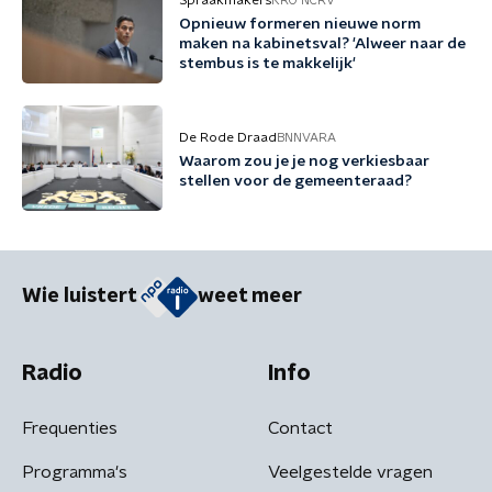
Spraakmakers
KRO-NCRV
Opnieuw formeren nieuwe norm
maken na kabinetsval? 'Alweer naar de
stembus is te makkelijk'
De Rode Draad
BNNVARA
Waarom zou je je nog verkiesbaar
stellen voor de gemeenteraad?
Wie luistert
weet meer
Radio
Info
Frequenties
Contact
Programma's
Veelgestelde vragen