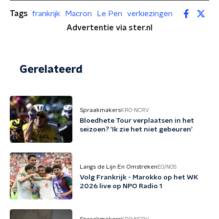
Tags
frankrijk
Macron
Le Pen
verkiezingen
Advertentie via ster.nl
Gerelateerd
Spraakmakers
KRO-NCRV
Bloedhete Tour verplaatsen in het
seizoen? 'Ik zie het niet gebeuren'
Langs de Lijn En Omstreken
EO/NOS
Volg Frankrijk - Marokko op het WK
2026 live op NPO Radio 1