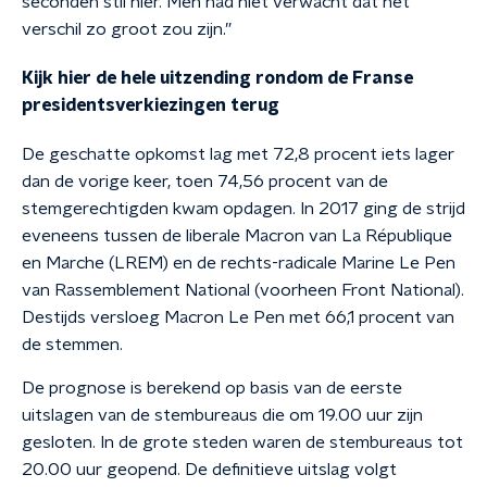
seconden stil hier. Men had niet verwacht dat het
verschil zo groot zou zijn.”
Kijk hier de hele uitzending rondom de Franse
presidentsverkiezingen terug
De geschatte opkomst lag met 72,8 procent iets lager
dan de vorige keer, toen 74,56 procent van de
stemgerechtigden kwam opdagen. In 2017 ging de strijd
eveneens tussen de liberale Macron van La République
en Marche (LREM) en de rechts-radicale Marine Le Pen
van Rassemblement National (voorheen Front National).
Destijds versloeg Macron Le Pen met 66,1 procent van
de stemmen.
De prognose is berekend op basis van de eerste
uitslagen van de stembureaus die om 19.00 uur zijn
gesloten. In de grote steden waren de stembureaus tot
20.00 uur geopend. De definitieve uitslag volgt