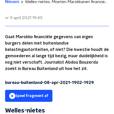
Nieuws
Welles-nietes: Moeten Marokkanen financieel met de billen bloot?
vr 9 april 2021
19:45
Gaat Marokko financiële gegevens van eigen
burgers delen met buitenlandse
belastingautoriteiten, of niet? Die kwestie houdt de
gemoederen al lange tijd bezig, maar duidelijkheid is
nog niet verschaft. Journalist Abdou Bouzerda
zoekt in Bureau Buitenland uit hoe het zit.
bureau-buitenland-08-apr-2021-1902-1929
Speel fragment af
Welles-nietes