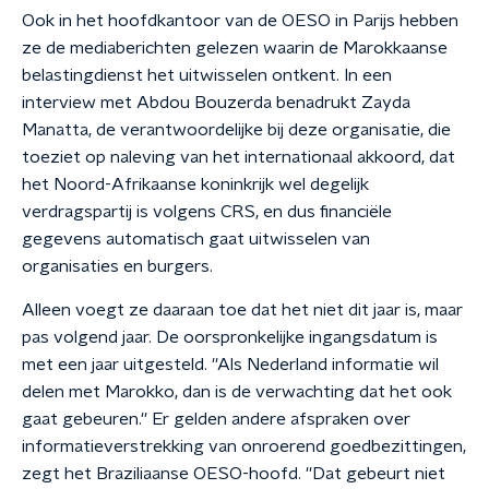
Ook in het hoofdkantoor van de OESO in Parijs hebben
ze de mediaberichten gelezen waarin de Marokkaanse
belastingdienst het uitwisselen ontkent. In een
interview met Abdou Bouzerda benadrukt Zayda
Manatta, de verantwoordelijke bij deze organisatie, die
toeziet op naleving van het internationaal akkoord, dat
het Noord-Afrikaanse koninkrijk wel degelijk
verdragspartij is volgens CRS, en dus financiële
gegevens automatisch gaat uitwisselen van
organisaties en burgers.
Alleen voegt ze daaraan toe dat het niet dit jaar is, maar
pas volgend jaar. De oorspronkelijke ingangsdatum is
met een jaar uitgesteld. ''Als Nederland informatie wil
delen met Marokko, dan is de verwachting dat het ook
gaat gebeuren.'' Er gelden andere afspraken over
informatieverstrekking van onroerend goedbezittingen,
zegt het Braziliaanse OESO-hoofd. ''Dat gebeurt niet