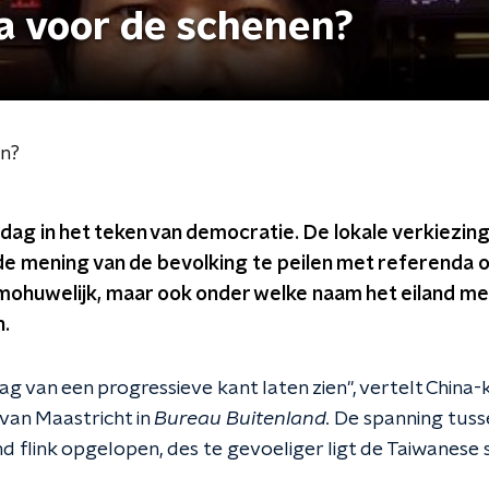
a voor de schenen?
en?
dag in het teken van democratie. De lokale verkiezi
 mening van de bevolking te peilen met referenda 
mohuwelijk, maar ook onder welke naam het eiland me
.
aag van een progressieve kant laten zien", vertelt Chin
 van Maastricht in
Bureau Buitenland.
De spanning tusse
 flink opgelopen, des te gevoeliger ligt de Taiwanes