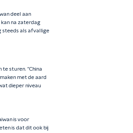
iwan deel aan
 kan na zaterdag
 steeds als afvallige
 te sturen. "China
e maken met de aard
wat dieper niveau
aiwan is voor
n is dat dit ook bij