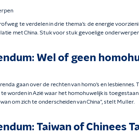
erpen
rofweg te verdelen in drie thema's: de energie voorzien
latie met China. Stuk voor stuk gevoelige onderwerpen
endum: Wel of geen homohu
ferenda gaan over de rechten van homo's en lesbiennes. 
 te worden in Azië waar het homohuwelijk is toegestaan
wan om zich te onderscheiden van China", stelt Muller.
endum: Taiwan of Chinees Ta