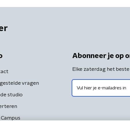
er
o
Abonneer je op o
Elke zaterdag het beste
act
gestelde vragen
de studio
erteren
 Campus