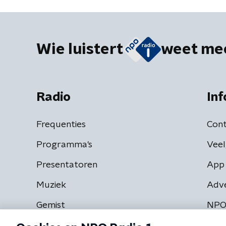
Wie luistert
weet me
Radio
Inf
Frequenties
Cont
Programma's
Veel
Presentatoren
App 
Muziek
Adv
Gemist
NPO