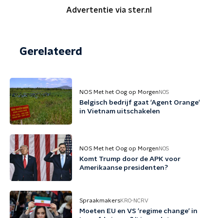
Advertentie via ster.nl
Gerelateerd
NOS Met het Oog op Morgen
NOS
Belgisch bedrijf gaat 'Agent Orange'
in Vietnam uitschakelen
NOS Met het Oog op Morgen
NOS
Komt Trump door de APK voor
Amerikaanse presidenten?
Spraakmakers
KRO-NCRV
Moeten EU en VS 'regime change' in