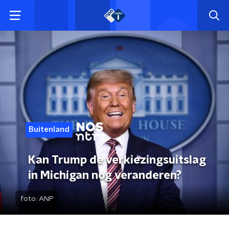
Buitenland
Kan Trump de verkiezingsuitslag
in Michigan nog veranderen?
foto:
ANP