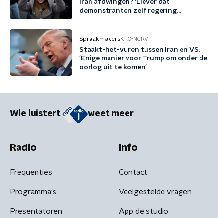
Iran afdwingen? 'Liever dat
demonstranten zelf regering
omwerpen'
Spraakmakers
KRO-NCRV
Staakt-het-vuren tussen Iran en VS:
'Enige manier voor Trump om onder de
oorlog uit te komen'
Wie luistert
weet meer
Radio
Info
Frequenties
Contact
Programma's
Veelgestelde vragen
Presentatoren
App de studio