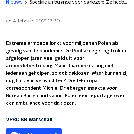
Nieuws
Speciale ambulance voor daklozen: 'Ze hebben iemand nodig die voor hen vecht'
do 4 februari 2021
13:30
Extreme armoede lonkt voor miljoenen Polen als
gevolg van de pandemie. De Poolse regering trok de
afgelopen jaren veel geld uit voor
armoedebestrijding. Maar daarmee is lang niet
iedereen geholpen, zo ook daklozen. Waar kunnen zij
nog hulp van verwachten? Oost-Europa
correspondent Michiel Driebergen maakte voor
Bureau Buitenland vanuit Polen een reportage over
een ambulance voor daklozen.
VPRO BB Warschau