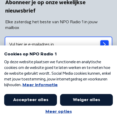
Abonneer je op onze wekelijkse
nieuwsbrief
Elke zaterdag het beste van NPO Radio 1 in jouw
mailbox
Algemene voorwaarden
Privacybeleid
Cookiebeleid