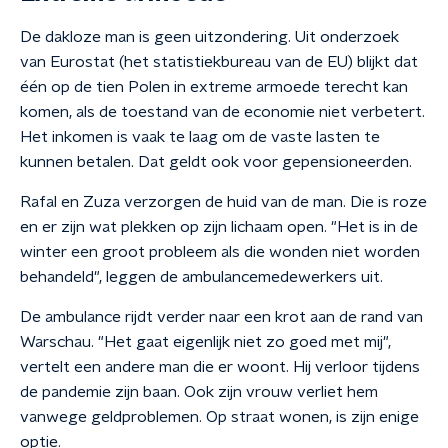
De dakloze man is geen uitzondering. Uit onderzoek
van Eurostat (het statistiekbureau van de EU) blijkt dat
één op de tien Polen in extreme armoede terecht kan
komen, als de toestand van de economie niet verbetert.
Het inkomen is vaak te laag om de vaste lasten te
kunnen betalen. Dat geldt ook voor gepensioneerden.
Rafal en Zuza verzorgen de huid van de man. Die is roze
en er zijn wat plekken op zijn lichaam open. "Het is in de
winter een groot probleem als die wonden niet worden
behandeld", leggen de ambulancemedewerkers uit.
De ambulance rijdt verder naar een krot aan de rand van
Warschau. "Het gaat eigenlijk niet zo goed met mij",
vertelt een andere man die er woont. Hij verloor tijdens
de pandemie zijn baan. Ook zijn vrouw verliet hem
vanwege geldproblemen. Op straat wonen, is zijn enige
optie.