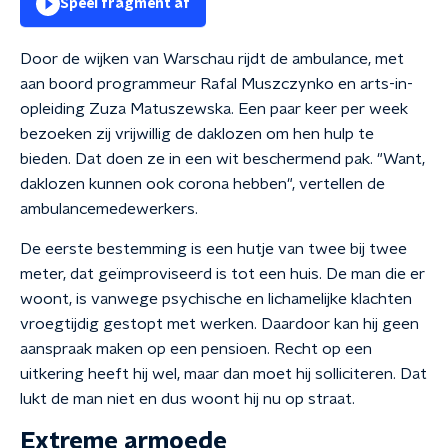
Speel fragment af
Door de wijken van Warschau rijdt de ambulance, met
aan boord programmeur Rafal Muszczynko en arts-in-
opleiding Zuza Matuszewska. Een paar keer per week
bezoeken zij vrijwillig de daklozen om hen hulp te
bieden. Dat doen ze in een wit beschermend pak. "Want,
daklozen kunnen ook corona hebben", vertellen de
ambulancemedewerkers.
De eerste bestemming is een hutje van twee bij twee
meter, dat geïmproviseerd is tot een huis. De man die er
woont, is vanwege psychische en lichamelijke klachten
vroegtijdig gestopt met werken. Daardoor kan hij geen
aanspraak maken op een pensioen. Recht op een
uitkering heeft hij wel, maar dan moet hij solliciteren. Dat
lukt de man niet en dus woont hij nu op straat.
Extreme armoede