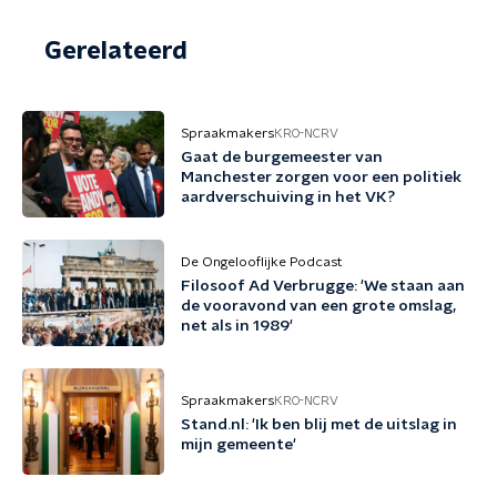
Gerelateerd
Spraakmakers
KRO-NCRV
Gaat de burgemeester van
Manchester zorgen voor een politiek
aardverschuiving in het VK?
De Ongelooflijke Podcast
Filosoof Ad Verbrugge: 'We staan aan
de vooravond van een grote omslag,
net als in 1989'
Spraakmakers
KRO-NCRV
Stand.nl: 'Ik ben blij met de uitslag in
mijn gemeente'