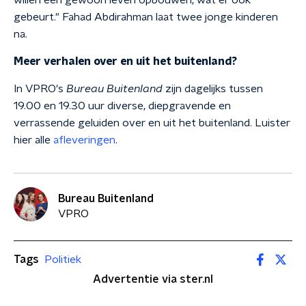
willen een gewoon leven opbouwen, wat er ook
gebeurt." Fahad Abdirahman laat twee jonge kinderen
na.
Meer verhalen over en uit het buitenland?
In VPRO's
Bureau Buitenland
zijn dagelijks tussen
19.00 en 19.30 uur diverse, diepgravende en
verrassende geluiden over en uit het buitenland. Luister
hier alle
afleveringen
.
Bureau Buitenland
VPRO
Tags
Politiek
Advertentie via ster.nl