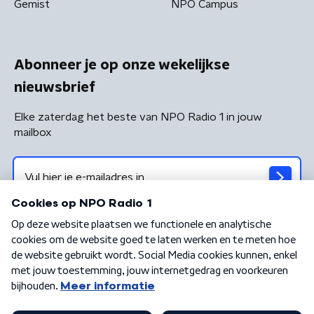
Gemist
NPO Campus
Abonneer je op onze wekelijkse
nieuwsbrief
Elke zaterdag het beste van NPO Radio 1 in jouw
mailbox
Algemene voorwaarden
Privacybeleid
Cookiebeleid