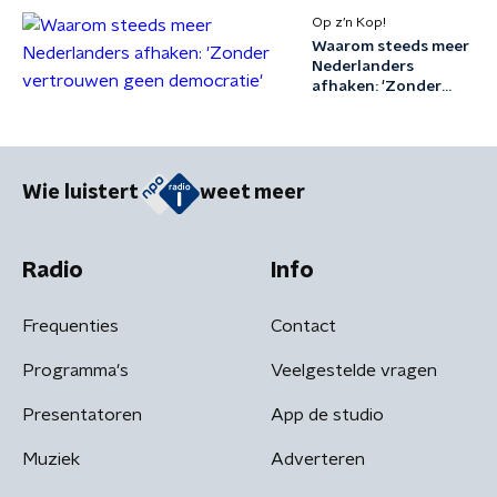
Op z’n Kop!
Waarom steeds meer
Nederlanders
afhaken: 'Zonder
vertrouwen geen
democratie'
Wie luistert
weet meer
Radio
Info
Frequenties
Contact
Programma's
Veelgestelde vragen
Presentatoren
App de studio
Muziek
Adverteren