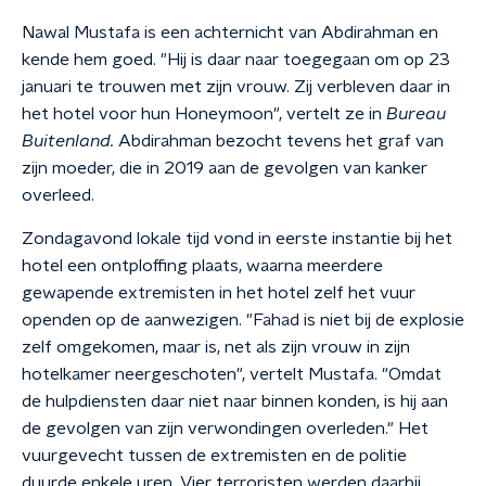
Nawal Mustafa is een achternicht van Abdirahman en
kende hem goed. "Hij is daar naar toegegaan om op 23
januari te trouwen met zijn vrouw. Zij verbleven daar in
het hotel voor hun Honeymoon", vertelt ze in
Bureau
Buitenland.
Abdirahman bezocht tevens het graf van
zijn moeder, die in 2019 aan de gevolgen van kanker
overleed.
Zondagavond lokale tijd vond in eerste instantie bij het
hotel een ontploffing plaats, waarna meerdere
gewapende extremisten in het hotel zelf het vuur
openden op de aanwezigen. "Fahad is niet bij de explosie
zelf omgekomen, maar is, net als zijn vrouw in zijn
hotelkamer neergeschoten", vertelt Mustafa. "Omdat
de hulpdiensten daar niet naar binnen konden, is hij aan
de gevolgen van zijn verwondingen overleden." Het
vuurgevecht tussen de extremisten en de politie
duurde enkele uren. Vier terroristen werden daarbij