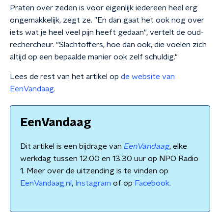
Praten over zeden is voor eigenlijk iedereen heel erg
ongemakkelijk, zegt ze. "En dan gaat het ook nog over
iets wat je heel veel pijn heeft gedaan", vertelt de oud-
rechercheur. "Slachtoffers, hoe dan ook, die voelen zich
altijd op een bepaalde manier ook zelf schuldig."
Lees de rest van het artikel op
de website van
EenVandaag
.
EenVandaag
Dit artikel is een bijdrage van
EenVandaag
, elke
werkdag tussen 12:00 en 13:30 uur op NPO Radio
1. Meer over de uitzending is te vinden op
EenVandaag.nl
,
Instagram
of op
Facebook
.