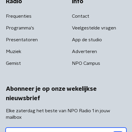
Radio
Info
Frequenties
Contact
Programma's
Veelgestelde vragen
Presentatoren
App de studio
Muziek
Adverteren
Gemist
NPO Campus
Abonneer je op onze wekelijkse
nieuwsbrief
Elke zaterdag het beste van NPO Radio 1 in jouw
mailbox