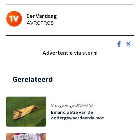
EenVandaag
AVROTROS
Advertentie via ster.nl
Gerelateerd
Vroege Vogels
BNNVARA
Emancipatie van de
ondergewaardeerde mot