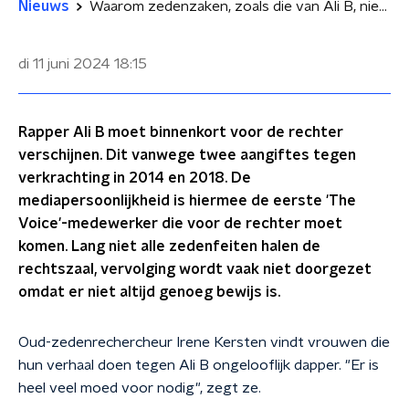
Nieuws
Waarom zedenzaken, zoals die van Ali B, niet altijd de rechtszaal halen
di 11 juni 2024
18:15
Rapper Ali B moet binnenkort voor de rechter
verschijnen. Dit vanwege twee aangiftes tegen
verkrachting in 2014 en 2018. De
mediapersoonlijkheid is hiermee de eerste 'The
Voice'-medewerker die voor de rechter moet
komen. Lang niet alle zedenfeiten halen de
rechtszaal, vervolging wordt vaak niet doorgezet
omdat er niet altijd genoeg bewijs is.
Oud-zedenrechercheur Irene Kersten vindt vrouwen die
hun verhaal doen tegen Ali B ongelooflijk dapper. "Er is
heel veel moed voor nodig", zegt ze.