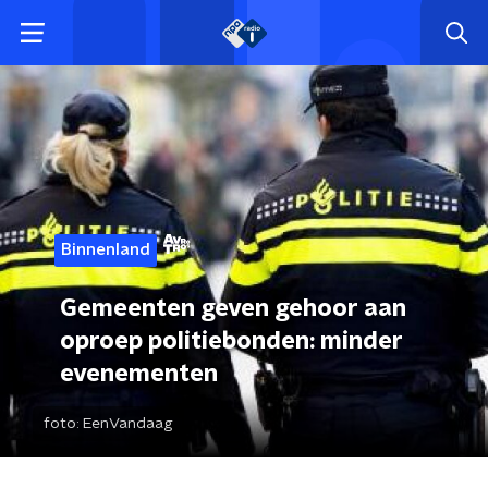
Binnenland
Gemeenten geven gehoor aan
oproep politiebonden: minder
evenementen
foto:
EenVandaag