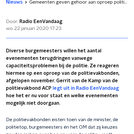
Nieuws
Gemeenten geven gehoor aan oproep politiebonden: minder evenementen
Door:
Radio EenVandaag
wo 22 januari 2020
17:23
Diverse burgemeesters willen het aantal
evenementen terugdringen vanwege
capaciteitsproblemen bij de politie. Ze reageren
hiermee op een oproep van de politievakbonden,
afgelopen november. Gerrit van de Kamp van de
politievakbond ACP
legt uit in Radio EenVandaag
hoe het er nu voor staat en welke evenementen
mogelijk niet doorgaan.
De politievakbonden eisten toen van de minister, de
politietop, burgemeesters én het OM dat zij keuzes