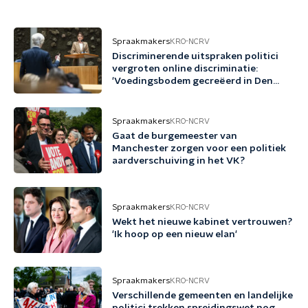
Spraakmakers
KRO-NCRV
Discriminerende uitspraken politici
vergroten online discriminatie:
'Voedingsbodem gecreëerd in Den
Haag'
Spraakmakers
KRO-NCRV
Gaat de burgemeester van
Manchester zorgen voor een politiek
aardverschuiving in het VK?
Spraakmakers
KRO-NCRV
Wekt het nieuwe kabinet vertrouwen?
'Ik hoop op een nieuw elan'
Spraakmakers
KRO-NCRV
Verschillende gemeenten en landelijke