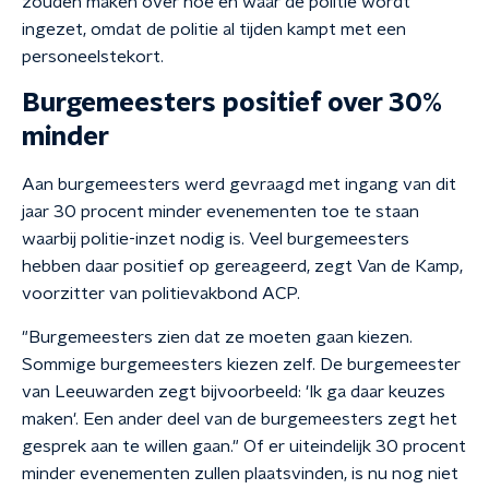
zouden maken over hoe en waar de politie wordt
ingezet, omdat de politie al tijden kampt met een
personeelstekort.
Burgemeesters positief over 30%
minder
Aan burgemeesters werd gevraagd met ingang van dit
jaar 30 procent minder evenementen toe te staan
waarbij politie-inzet nodig is. Veel burgemeesters
hebben daar positief op gereageerd, zegt Van de Kamp,
voorzitter van politievakbond ACP.
"Burgemeesters zien dat ze moeten gaan kiezen.
Sommige burgemeesters kiezen zelf. De burgemeester
van Leeuwarden zegt bijvoorbeeld: 'Ik ga daar keuzes
maken'. Een ander deel van de burgemeesters zegt het
gesprek aan te willen gaan." Of er uiteindelijk 30 procent
minder evenementen zullen plaatsvinden, is nu nog niet