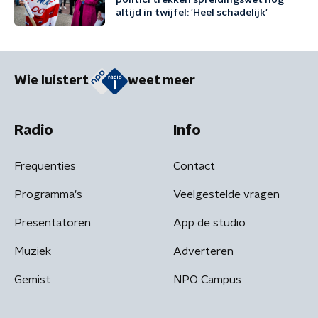
politici trekken spreidingswet nog
altijd in twijfel: 'Heel schadelijk'
Wie luistert
weet meer
Radio
Info
Frequenties
Contact
Programma's
Veelgestelde vragen
Presentatoren
App de studio
Muziek
Adverteren
Gemist
NPO Campus