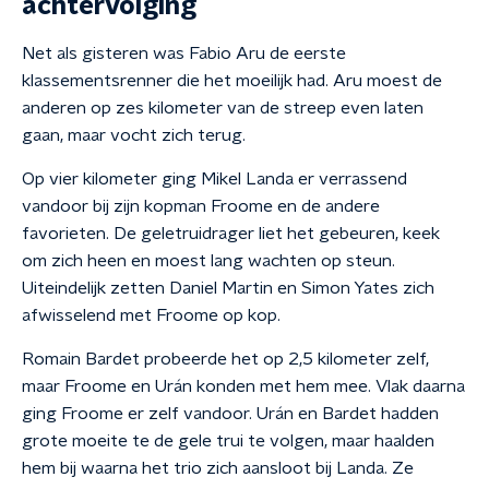
achtervolging
Net als gisteren was Fabio Aru de eerste
klassementsrenner die het moeilijk had. Aru moest de
anderen op zes kilometer van de streep even laten
gaan, maar vocht zich terug.
Op vier kilometer ging Mikel Landa er verrassend
vandoor bij zijn kopman Froome en de andere
favorieten. De geletruidrager liet het gebeuren, keek
om zich heen en moest lang wachten op steun.
Uiteindelijk zetten Daniel Martin en Simon Yates zich
afwisselend met Froome op kop.
Romain Bardet probeerde het op 2,5 kilometer zelf,
maar Froome en Urán konden met hem mee. Vlak daarna
ging Froome er zelf vandoor. Urán en Bardet hadden
grote moeite te de gele trui te volgen, maar haalden
hem bij waarna het trio zich aansloot bij Landa. Ze