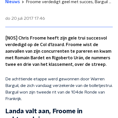
Nieuws
Froome verdedigt geel met succes, Barguil wint op Izoard
do 20 juli 2017
17:46
[NOS] Chris Froome heeft zijn gele trui succesvol
verdedigd op de Col d'Izoard. Froome wist de
aanvallen van zijn concurrenten te pareren en kwam
met Romain Bardet en Rigoberto Urán, de nummers
twee en drie van het klassement, over de streep.
De achttiende etappe werd gewonnen door Warren
Barguil, die zich vandaag verzekerde van de bolletjestrui.
Barguil won zijn tweede rit van de 104de Ronde van
Frankrijk.
Landa valt aan, Froome in