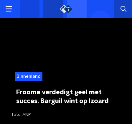
Binnenland
Froome verdedigt geel met
succes, Barguil wint op Izoard
foto:
ANP