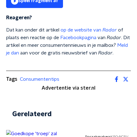
Speel fragment af
Reageren?
Dat kan onder dit artikel
op de website van
Radar
of
plaats een reactie op de
Facebookpagina
van
Radar
. Dit
artikel en meer consumentennieuws in je mailbox?
Meld
je dan
aan voor de gratis nieuwsbrief van
Radar
.
Tags
Consumententips
Advertentie via ster.nl
Gerelateerd
Spraakmakers
KRO-NCRV