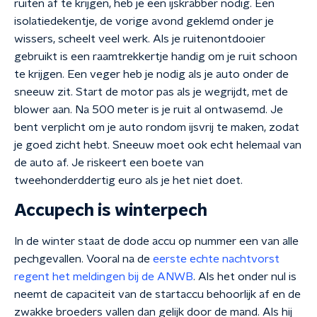
ruiten af te krijgen, heb je een ijskrabber nodig. Een
isolatiedekentje, de vorige avond geklemd onder je
wissers, scheelt veel werk. Als je ruitenontdooier
gebruikt is een raamtrekkertje handig om je ruit schoon
te krijgen. Een veger heb je nodig als je auto onder de
sneeuw zit. Start de motor pas als je wegrijdt, met de
blower aan. Na 500 meter is je ruit al ontwasemd. Je
bent verplicht om je auto rondom ijsvrij te maken, zodat
je goed zicht hebt. Sneeuw moet ook echt helemaal van
de auto af. Je riskeert een boete van
tweehonderddertig euro als je het niet doet.
Accupech is winterpech
In de winter staat de dode accu op nummer een van alle
pechgevallen. Vooral na de
eerste echte nachtvorst
regent het meldingen bij de ANWB
. Als het onder nul is
neemt de capaciteit van de startaccu behoorlijk af en de
zwakke broeders vallen dan gelijk door de mand. Als hij