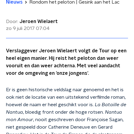
Nieuws
Rondom het peloton | Gesink aan het Lac
Door:
Jeroen Wielaert
zo 9 juli 2017
07:04
Verslaggever Jeroen Wielaert volgt de Tour op een
heel eigen manier. Hij reist het peloton dan weer
vooruit en dan weer achterna. Met veel aandacht
voor de omgeving en 'onze jongens'.
Er is geen historische veldslag naar genoemd en het is
ook niet de locatie van een uitstekend verfilmde roman,
hoewel de naam er heel geschikt voor is.
La Bataille de
Nantua
, bloedig front onder de hoge rotsen.
Nantua
mon Amour
, nooit geschreven door Françoise Sagan,
niet gespeeld door Catherine Deneuve en Gerard