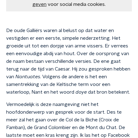
geven
voor social media cookies.
De oude Galliërs waren al belust op dat water en
vestigden er een eerste, simpele nederzetting. Het
groeide uit tot een dorpje van arme vissers. Er verrees
een eenvoudige abdij van hout. Over de oorsprong van
de naam bestaan verschillende versies. De ene gaat
terug naar de tijd van Caesar. Hij zou gesproken hebben
van
Nantuates
. Volgens de andere is het een
samentrekking van de Keltische term voor een
waterloop, Nant en het woord
doye
dat bron betekent.
Vermoedelijk is deze naamgeving niet het
hoofdonderwerp van gesprek voor de start. Des te
meer zal het gaan over de Col de la Biche (Croix de
Famban), de Grand Colombier en de Mont du Chat. De
laatste moet een kras kreng zijn. Ik las het op Facebook