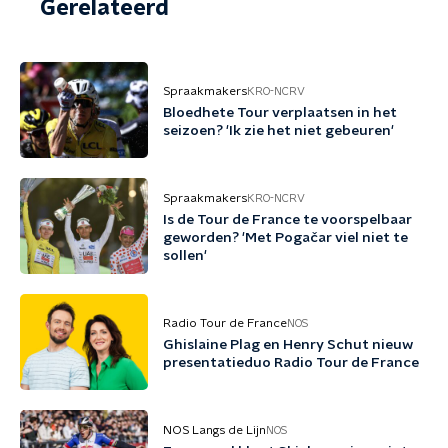
Gerelateerd
Spraakmakers
KRO-NCRV
Bloedhete Tour verplaatsen in het
seizoen? 'Ik zie het niet gebeuren'
Spraakmakers
KRO-NCRV
Is de Tour de France te voorspelbaar
geworden? 'Met Pogačar viel niet te
sollen'
Radio Tour de France
NOS
Ghislaine Plag en Henry Schut nieuw
presentatieduo Radio Tour de France
NOS Langs de Lijn
NOS