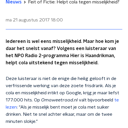
Nieuws
Feit of Fictie: Helpt cola tegen misselijkheid?
ma 21 augustus 2017
18:00
Iedereen is wel eens misselijkheid. Maar hoe kom je
daar het snelst vanaf? Volgens een luisteraar van
het NPO Radio 2-programma Hier is Haandrikman,
helpt cola uitstekend tegen misselijkheid.
Deze luisteraar is niet de enige die heilig gelooft in de
verfrissende werking van deze zoete frisdrank. Als je
cola en misselijkheid intikt op Google, krijg je maar liefst
177.000 hits. Op
Omaweetraad.nl
valt bijvoorbeeld
te
lezen
: "Als je misselijk bent moet je cola met suiker
drinken. Niet te snel achter elkaar, maar om de twee
minuten slokje."