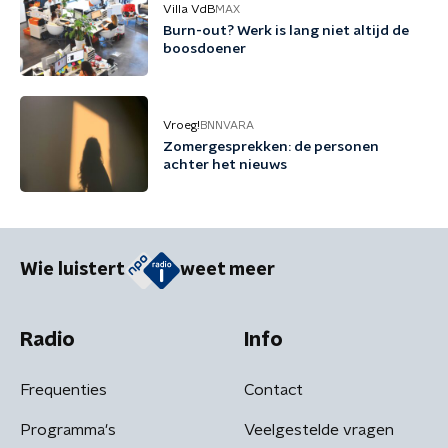
Villa VdB
MAX
Burn-out? Werk is lang niet altijd de
boosdoener
Vroeg!
BNNVARA
Zomergesprekken: de personen
achter het nieuws
Wie luistert
weet meer
Radio
Info
Frequenties
Contact
Programma's
Veelgestelde vragen