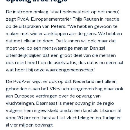
De instroom omlaag ‘staat helemaal niet op het menu’,
zegt PvdA-Europarlementariër Thijs Reuten in reactie
op de uitspraken van Peters. "We hebben gewoon te
maken met wie er aankloppen aan de grens. We hebben
dat met elkaar te doen. Dat kunnen wij ook, maar dat
moet wel op een menswaardige manier. Dan zal
uiteindelijk blijken dat een groot deel van die mensen
ook recht heeft op de asielstatus, dus dat is nu eenmaal
wat hoort bij onze waardengemeenschap."
De PvdA-er wijst er ook op dat Nederland niet alleen
gebonden is aan het VN-vluchtelingenverdrag maar ook
aan Europese verdragen over de opvang van
vluchtelingen. Daarnaast is meer opvang in de regio
volgens hem ingewikkeld omdat een land als Libanon al
voor 20 procent bestaat uit vluchtelingen en Turkije er
al vier miljoen opvangt.