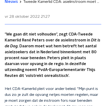
Nieuws
Tweede Kamerlid CDA: asielinstroom moet met 80% naar beneden
vr 28 oktober 2022
21:27
"We gaan dit niet volhouden", zegt CDA-Tweede
Kamerlid René Peters over de asielinstroom in
Dit is
de Dag
. Daarom moet wat hem betreft het aantal
asielzoekers dat in Nederland binnenkomt met 80
procent naar beneden. Peters pleit in plaats
daarvan voor opvang in de regio. In dezelfde
uitzending noemt PvdA-Europarlementariër Thijs
Reuten dit ‘volstrekt onrealistisch’.
Het CDA-Kamerlid pleit voor ander beleid. "Mijn punt is
dus zo: je zult die opvang netjes moeten regelen, maar
je moet zorgen dat de instroom fors naar beneden