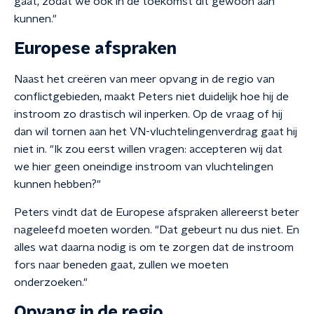
gaat, zodat we ook in de toekomst dit gewoon aan
kunnen."
Europese afspraken
Naast het creëren van meer opvang in de regio van
conflictgebieden, maakt Peters niet duidelijk hoe hij de
instroom zo drastisch wil inperken. Op de vraag of hij
dan wil tornen aan het VN-vluchtelingenverdrag gaat hij
niet in. "Ik zou eerst willen vragen: accepteren wij dat
we hier geen oneindige instroom van vluchtelingen
kunnen hebben?"
Peters vindt dat de Europese afspraken allereerst beter
nageleefd moeten worden. "Dat gebeurt nu dus niet. En
alles wat daarna nodig is om te zorgen dat de instroom
fors naar beneden gaat, zullen we moeten
onderzoeken."
Opvang in de regio