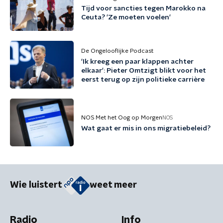
Tijd voor sancties tegen Marokko na
Ceuta? 'Ze moeten voelen'
De Ongelooflijke Podcast
'Ik kreeg een paar klappen achter
elkaar': Pieter Omtzigt blikt voor het
eerst terug op zijn politieke carrière
NOS Met het Oog op Morgen
NOS
Wat gaat er mis in ons migratiebeleid?
Wie luistert
weet meer
Radio
Info