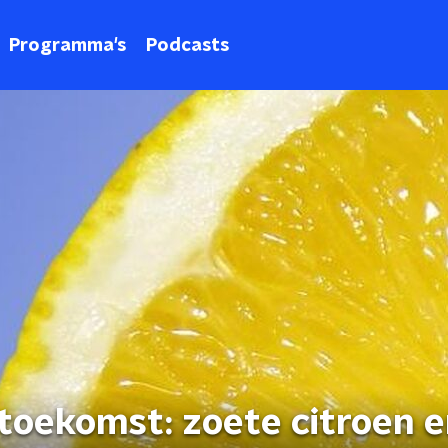
Programma's
Podcasts
 toekomst: zoete citroen 