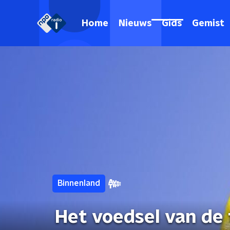
Home
Nieuws
Gids
Gemist
Binnenland
Het voedsel van de