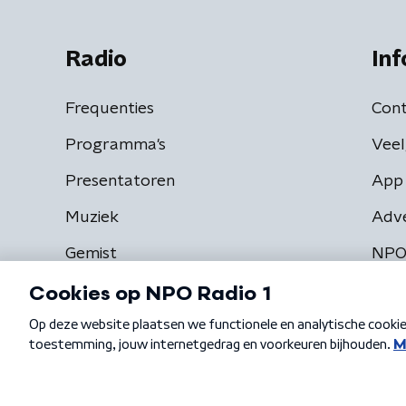
Radio
Inf
Frequenties
Cont
Programma's
Veel
Presentatoren
App 
Muziek
Adv
Gemist
NPO
Algemene voorwaarden
Privacybeleid