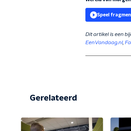
Speel fragmen
Dit artikel is een
EenVandaag.nl
,
Fa
Gerelateerd