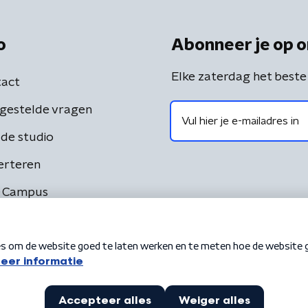
o
Abonneer je op o
Elke zaterdag het beste
act
gestelde vragen
de studio
erteren
 Campus