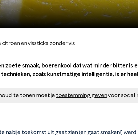
itroen en vissticks zonder vis
n zoete smaak, boerenkool dat wat minder bitter is e
 technieken, zoals kunstmatige intelligentie, is er heel
houd te tonen moet je
toestemming geven
voor social 
 de nabije toekomst uit gaat zien (en gaat smaken!) wer