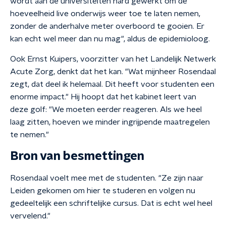
wordt aan de universiteiten hard gewerkt om de
hoeveelheid live onderwijs weer toe te laten nemen,
zonder de anderhalve meter overboord te gooien. Er
kan echt wel meer dan nu mag", aldus de epidemioloog.
Ook Ernst Kuipers, voorzitter van het Landelijk Netwerk
Acute Zorg, denkt dat het kan. "Wat mijnheer Rosendaal
zegt, dat deel ik helemaal. Dit heeft voor studenten een
enorme impact." Hij hoopt dat het kabinet leert van
deze golf: "We moeten eerder reageren. Als we heel
laag zitten, hoeven we minder ingrijpende maatregelen
te nemen."
Bron van besmettingen
Rosendaal voelt mee met de studenten. "Ze zijn naar
Leiden gekomen om hier te studeren en volgen nu
gedeeltelijk een schriftelijke cursus. Dat is echt wel heel
vervelend."