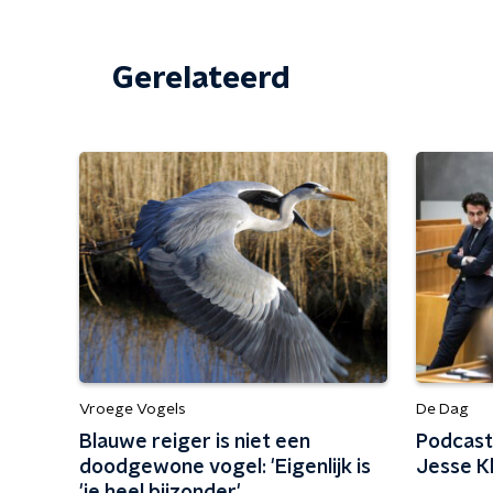
Gerelateerd
Vroege Vogels
De Dag
Blauwe reiger is niet een
Podcast
doodgewone vogel: 'Eigenlijk is
Jesse K