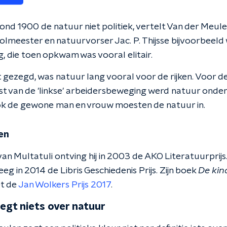
rond 1900 de natuur niet politiek, vertelt Van der Meule
eester en natuurvorser Jac. P. Thijsse bijvoorbeeld wa
 die toen opkwam was vooral elitair.
 gezegd, was natuur lang vooral voor de rijken. Voor d
 van de 'linkse' arbeidersbeweging werd natuur onder
ok de gewone man en vrouw moesten de natuur in.
en
van Multatuli ontving hij in 2003 de AKO Literatuurprijs.
eeg in 2014 de Libris Geschiedenis Prijs. Zijn boek
De kin
t de
Jan Wolkers Prijs 2017
.
zegt niets over natuur