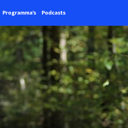
Programma's
Podcasts