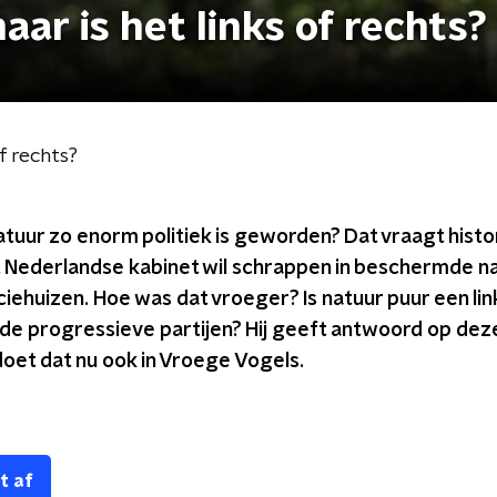
maar is het links of rechts?
of rechts?
tuur zo enorm politiek is geworden? Dat vraagt histor
et Nederlandse kabinet wil schrappen in beschermde n
ehuizen. Hoe was dat vroeger? Is natuur puur een lin
j de progressieve partijen? Hij geeft antwoord op deze
 doet dat nu ook in Vroege Vogels.
t af