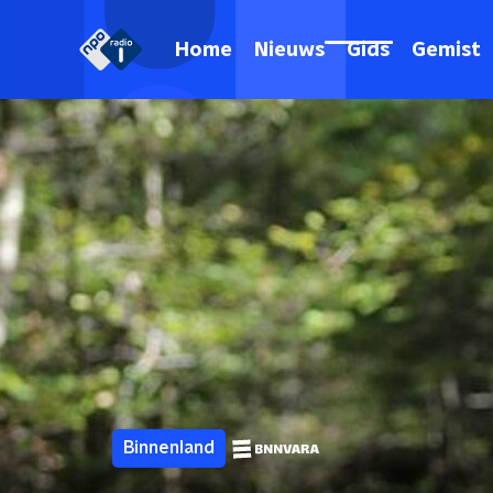
Home
Nieuws
Gids
Gemist
Binnenland