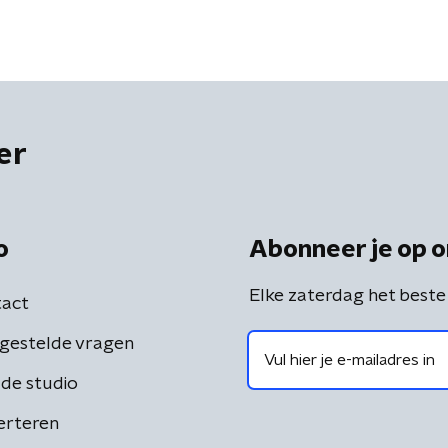
er
o
Abonneer je op o
Elke zaterdag het beste
act
gestelde vragen
de studio
erteren