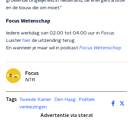
groeiende ongelijkheid in Nederland, de energietransitie
en de bouw die om moet."
Focus Wetenschap
Iedere werkdag van 02.00 tot 04.00 uur in
Focus
.
Luister
hier
de uitzending terug.
En wanneer je maar wil in podcast
Focus Wetenschap
Focus
NTR
Tags
Tweede Kamer
Den Haag
Politiek
verkiezingen
Advertentie via ster.nl