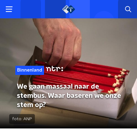
Binnenland
We gaan massaal naar de
stembus. Waar baseren we onze
stem op?
foto:
ANP