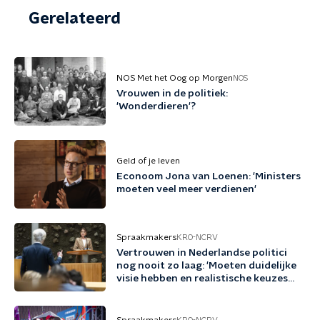
Gerelateerd
NOS Met het Oog op Morgen
NOS
Vrouwen in de politiek:
'Wonderdieren'?
Geld of je leven
Econoom Jona van Loenen: 'Ministers
moeten veel meer verdienen'
Spraakmakers
KRO-NCRV
Vertrouwen in Nederlandse politici
nog nooit zo laag: 'Moeten duidelijke
visie hebben en realistische keuzes
maken'