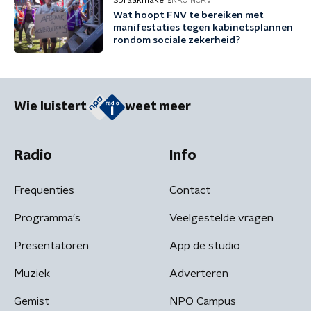
Spraakmakers
KRO-NCRV
Wat hoopt FNV te bereiken met
manifestaties tegen kabinetsplannen
rondom sociale zekerheid?
Wie luistert
weet meer
Radio
Info
Frequenties
Contact
Programma's
Veelgestelde vragen
Presentatoren
App de studio
Muziek
Adverteren
Gemist
NPO Campus