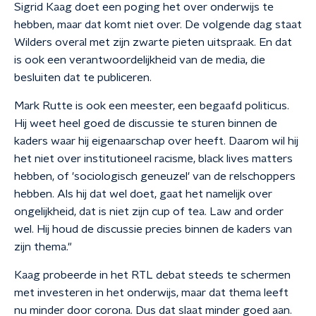
Sigrid Kaag doet een poging het over onderwijs te
hebben, maar dat komt niet over. De volgende dag staat
Wilders overal met zijn zwarte pieten uitspraak. En dat
is ook een verantwoordelijkheid van de media, die
besluiten dat te publiceren.
Mark Rutte is ook een meester, een begaafd politicus.
Hij weet heel goed de discussie te sturen binnen de
kaders waar hij eigenaarschap over heeft. Daarom wil hij
het niet over institutioneel racisme, black lives matters
hebben, of 'sociologisch geneuzel' van de relschoppers
hebben. Als hij dat wel doet, gaat het namelijk over
ongelijkheid, dat is niet zijn cup of tea. Law and order
wel. Hij houd de discussie precies binnen de kaders van
zijn thema."
Kaag probeerde in het RTL debat steeds te schermen
met investeren in het onderwijs, maar dat thema leeft
nu minder door corona. Dus dat slaat minder goed aan.