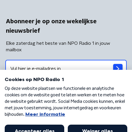
Abonneer je op onze wekelijkse
nieuwsbrief
Elke zaterdag het beste van NPO Radio 1 in jouw
mailbox
Algemene voorwaarden
Privacybeleid
Cookiebeleid