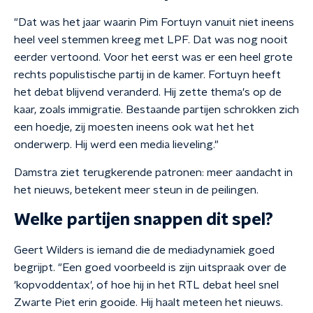
"Dat was het jaar waarin Pim Fortuyn vanuit niet ineens
heel veel stemmen kreeg met LPF. Dat was nog nooit
eerder vertoond. Voor het eerst was er een heel grote
rechts populistische partij in de kamer. Fortuyn heeft
het debat blijvend veranderd. Hij zette thema's op de
kaar, zoals immigratie. Bestaande partijen schrokken zich
een hoedje, zij moesten ineens ook wat het het
onderwerp. Hij werd een media lieveling."
Damstra ziet terugkerende patronen: meer aandacht in
het nieuws, betekent meer steun in de peilingen.
Welke partijen snappen dit spel?
Geert Wilders is iemand die de mediadynamiek goed
begrijpt. "Een goed voorbeeld is zijn uitspraak over de
'kopvoddentax', of hoe hij in het RTL debat heel snel
Zwarte Piet erin gooide. Hij haalt meteen het nieuws.