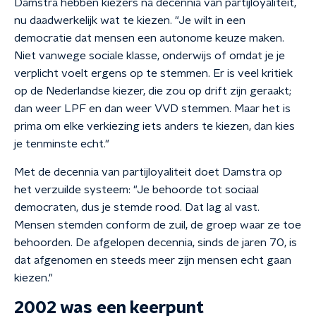
Damstra hebben kiezers na decennia van partijloyaliteit,
nu daadwerkelijk wat te kiezen. "
Je wilt in een
democratie dat mensen een autonome keuze maken.
Niet vanwege sociale klasse, onderwijs of omdat je je
verplicht voelt ergens op te stemmen.
Er is veel kritiek
op de Nederlandse kiezer, die zou op drift zijn geraakt;
dan weer LPF en dan weer VVD stemmen. Maar het is
prima om elke verkiezing iets anders te kiezen, dan kies
je tenminste echt."
Met de decennia van partijloyaliteit doet Damstra op
het verzuilde systeem: "Je behoorde tot sociaal
democraten, dus je stemde rood. Dat lag al vast.
Mensen stemden conform de zuil, de groep waar ze toe
behoorden. De afgelopen decennia, sinds de jaren 70, is
dat afgenomen en steeds meer zijn mensen echt gaan
kiezen."
2002 was een keerpunt