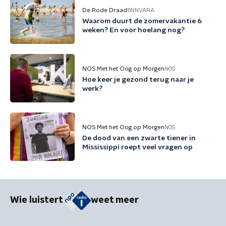
De Rode Draad
BNNVARA
Waarom duurt de zomervakantie 6
weken? En voor hoelang nog?
NOS Met het Oog op Morgen
NOS
Hoe keer je gezond terug naar je
werk?
NOS Met het Oog op Morgen
NOS
De dood van een zwarte tiener in
Mississippi roept veel vragen op
Wie luistert
weet meer