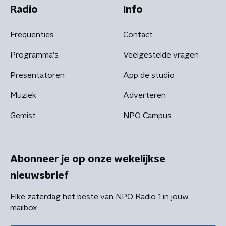
Radio
Info
Frequenties
Contact
Programma's
Veelgestelde vragen
Presentatoren
App de studio
Muziek
Adverteren
Gemist
NPO Campus
Abonneer je op onze wekelijkse
nieuwsbrief
Elke zaterdag het beste van NPO Radio 1 in jouw
mailbox