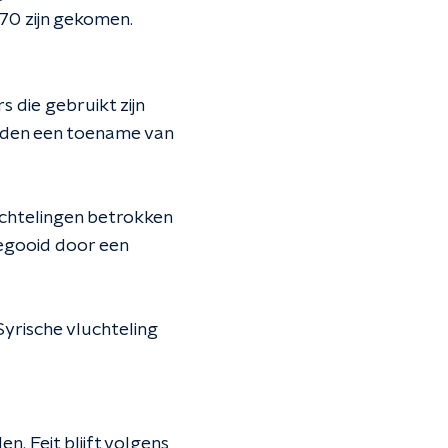
 ‘70 zijn gekomen.
 die gebruikt zijn
 Luden een toename van
luchtelingen betrokken
gegooid door een
Syrische vluchteling
. Feit blijft volgens