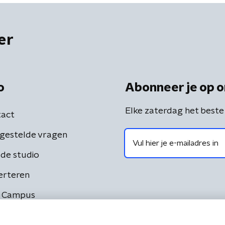
er
o
Abonneer je op o
Elke zaterdag het beste
act
gestelde vragen
de studio
erteren
 Campus