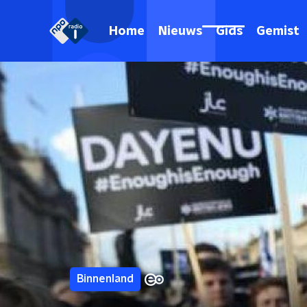
Home
Nieuws
Gids
Gemist
Binnenland