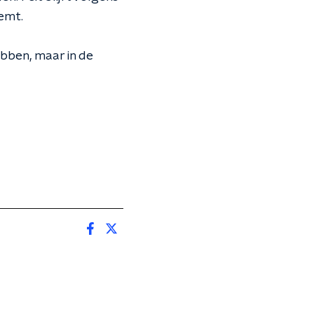
eemt.
bben, maar in de