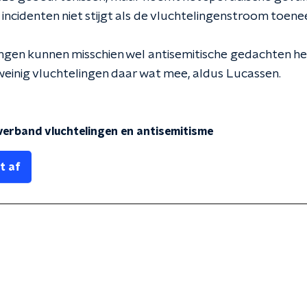
incidenten niet stijgt als de vluchtelingenstroom toen
gen kunnen misschien wel antisemitische gedachten he
weinig vluchtelingen daar wat mee, aldus Lucassen.
verband vluchtelingen en antisemitisme
t af