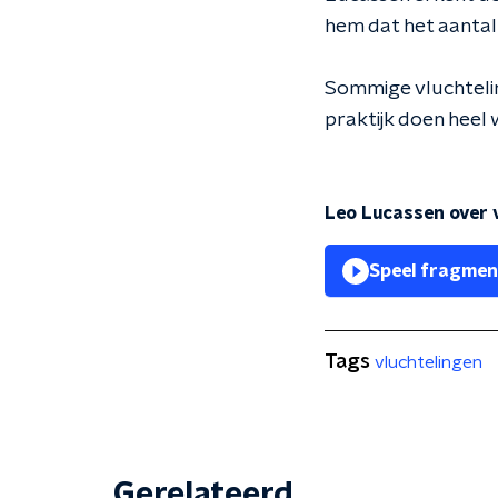
hem dat het aantal 
Sommige vluchtelin
praktijk doen heel 
Leo Lucassen over 
Speel fragmen
Tags
vluchtelingen
Gerelateerd