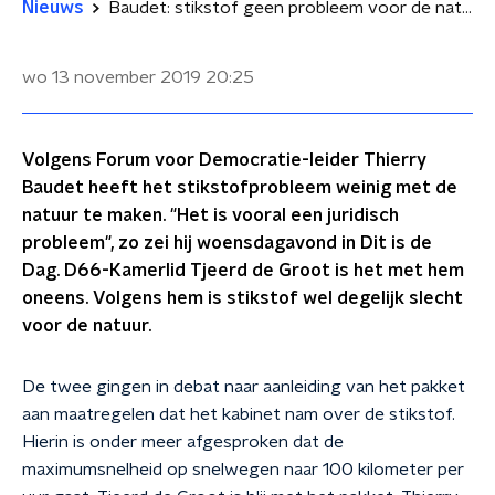
Nieuws
Baudet: stikstof geen probleem voor de natuur
wo 13 november 2019
20:25
Volgens Forum voor Democratie-leider Thierry
Baudet heeft het stikstofprobleem weinig met de
natuur te maken. "Het is vooral een juridisch
probleem", zo zei hij woensdagavond in Dit is de
Dag. D66-Kamerlid Tjeerd de Groot is het met hem
oneens. Volgens hem is stikstof wel degelijk slecht
voor de natuur.
De twee gingen in debat naar aanleiding van het pakket
aan maatregelen dat het kabinet nam over de stikstof.
Hierin is onder meer afgesproken dat de
maximumsnelheid op snelwegen naar 100 kilometer per