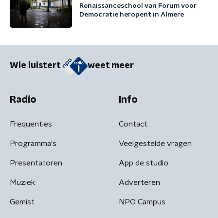
Renaissanceschool van Forum voor
Democratie heropent in Almere
Wie luistert
weet meer
Radio
Info
Frequenties
Contact
Programma's
Veelgestelde vragen
Presentatoren
App de studio
Muziek
Adverteren
Gemist
NPO Campus