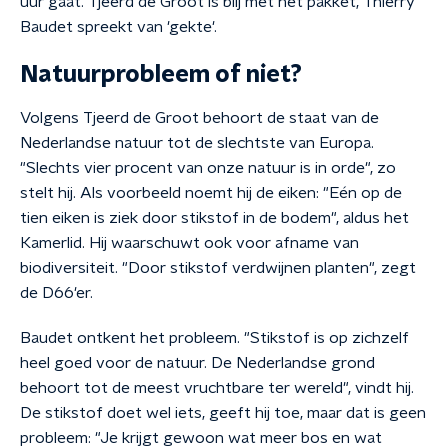
uur gaat. Tjeerd de Groot is blij met het pakket, Thierry
Baudet spreekt van 'gekte'.
Natuurprobleem of niet?
Volgens Tjeerd de Groot behoort de staat van de
Nederlandse natuur tot de slechtste van Europa.
"Slechts vier procent van onze natuur is in orde", zo
stelt hij. Als voorbeeld noemt hij de eiken: "Eén op de
tien eiken is ziek door stikstof in de bodem", aldus het
Kamerlid. Hij waarschuwt ook voor afname van
biodiversiteit. "Door stikstof verdwijnen planten", zegt
de D66'er.
Baudet ontkent het probleem. "Stikstof is op zichzelf
heel goed voor de natuur. De Nederlandse grond
behoort tot de meest vruchtbare ter wereld", vindt hij.
De stikstof doet wel iets, geeft hij toe, maar dat is geen
probleem: "Je krijgt gewoon wat meer bos en wat