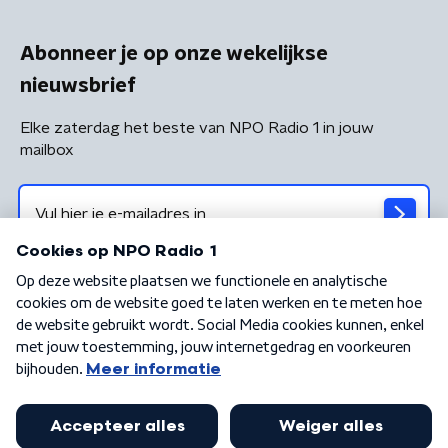
Abonneer je op onze wekelijkse
nieuwsbrief
Elke zaterdag het beste van NPO Radio 1 in jouw
mailbox
Algemene voorwaarden
Privacybeleid
Cookiebeleid