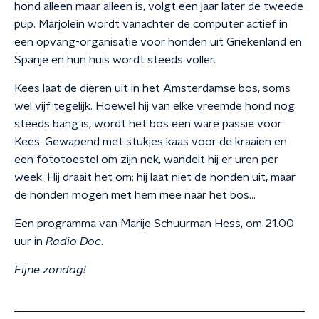
hond alleen maar alleen is, volgt een jaar later de tweede
pup. Marjolein wordt vanachter de computer actief in
een opvang-organisatie voor honden uit Griekenland en
Spanje en hun huis wordt steeds voller.
Kees laat de dieren uit in het Amsterdamse bos, soms
wel vijf tegelijk. Hoewel hij van elke vreemde hond nog
steeds bang is, wordt het bos een ware passie voor
Kees. Gewapend met stukjes kaas voor de kraaien en
een fototoestel om zijn nek, wandelt hij er uren per
week. Hij draait het om: hij laat niet de honden uit, maar
de honden mogen met hem mee naar het bos...
Een programma van Marije Schuurman Hess, om 21.00
uur in
Radio Doc
.
Fijne zondag!