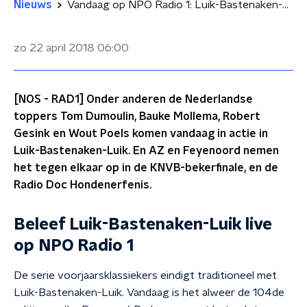
Nieuws
Vandaag op NPO Radio 1: Luik-Bastenaken-Luik en de KNVB-bekerfinale
zo 22 april 2018
06:00
[NOS - RAD1] Onder anderen de Nederlandse
toppers Tom Dumoulin, Bauke Mollema, Robert
Gesink en Wout Poels komen vandaag in actie in
Luik-Bastenaken-Luik. En AZ en Feyenoord nemen
het tegen elkaar op in de KNVB-bekerfinale, en de
Radio Doc Hondenerfenis.
Beleef Luik-Bastenaken-Luik live
op NPO Radio 1
De serie voorjaarsklassiekers eindigt traditioneel met
Luik-Bastenaken-Luik. Vandaag is het alweer de 104de