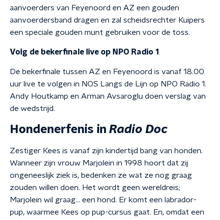
aanvoerders van Feyenoord en AZ een gouden
aanvoerdersband dragen en zal scheidsrechter Kuipers
een speciale gouden munt gebruiken voor de toss.
Volg de bekerfinale live op NPO Radio 1
De bekerfinale tussen AZ en Feyenoord is vanaf 18.00
uur live te volgen in NOS Langs de Lijn op NPO Radio 1.
Andy Houtkamp en Arman Avsaroglu doen verslag van
de wedstrijd.
Hondenerfenis in
Radio Doc
Zestiger Kees is vanaf zijn kindertijd bang van honden.
Wanneer zijn vrouw Marjolein in 1998 hoort dat zij
ongeneeslijk ziek is, bedenken ze wat ze nog graag
zouden willen doen. Het wordt geen wereldreis;
Marjolein wil graag... een hond. Er komt een labrador-
pup, waarmee Kees op pup-cursus gaat. En, omdat een