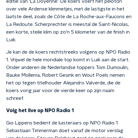
editie van 'La Doyenne'. De koers voert het peloton
over vele Ardense klimmetjes, met de lastigste in het
laatste deel, zoals de Côte de La Roche-aux-Faucons en
La Redoute. Scherprechter is meestal de Saint-Nicolas,
een korte, steile klim op zo’n 5 kilometer van de finish in
Luik.
Je kan de de koers rechtstreeks volgens op NPO Radio
1. Vrijwel de hele mondiale top komt in Luik aan de start.
Onder anderen de Nederlandse toppers Tom Dumoulin,
Bauke Mollema, Robert Gesink en Wout Poels nemen
het op tegen titelhouder Alejandro Valverde, die de
koers vorig jaar voor de vierde keer op zijn naam
schreef.
Volg het live op NPO Radio 1
Gio Lippens bedient de luisteraars op NPO Radio 1.
Sebastiaan Timmerman doet vanaf de motor verslag