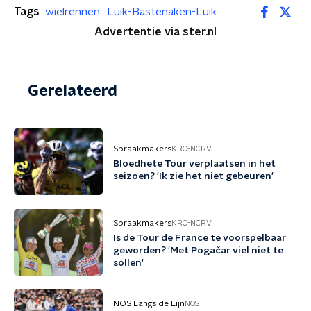
Tags
wielrennen
Luik-Bastenaken-Luik
Advertentie via ster.nl
Gerelateerd
Spraakmakers
KRO-NCRV
Bloedhete Tour verplaatsen in het
seizoen? 'Ik zie het niet gebeuren'
Spraakmakers
KRO-NCRV
Is de Tour de France te voorspelbaar
geworden? 'Met Pogačar viel niet te
sollen'
NOS Langs de Lijn
NOS