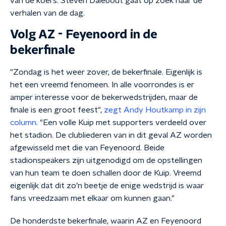
van de koers. Steven Dalebout gaat op zoek naar de
verhalen van de dag.
Volg AZ - Feyenoord in de
bekerfinale
"Zondag is het weer zover, de bekerfinale. Eigenlijk is
het een vreemd fenomeen. In alle voorrondes is er
amper interesse voor de bekerwedstrijden, maar de
finale is een groot feest",
zegt Andy Houtkamp in zijn
column
. "Een volle Kuip met supporters verdeeld over
het stadion. De clubliederen van in dit geval AZ worden
afgewisseld met die van Feyenoord. Beide
stadionspeakers zijn uitgenodigd om de opstellingen
van hun team te doen schallen door de Kuip. Vreemd
eigenlijk dat dit zo’n beetje de enige wedstrijd is waar
fans vreedzaam met elkaar om kunnen gaan."
De honderdste bekerfinale, waarin AZ en Feyenoord