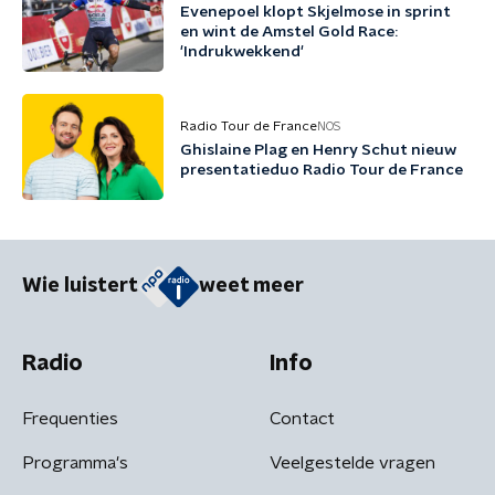
Evenepoel klopt Skjelmose in sprint
en wint de Amstel Gold Race:
'Indrukwekkend'
Radio Tour de France
NOS
Ghislaine Plag en Henry Schut nieuw
presentatieduo Radio Tour de France
Wie luistert
weet meer
Radio
Info
Frequenties
Contact
Programma's
Veelgestelde vragen