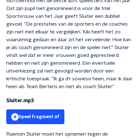
slottoernooi met de beste acht speelsters van het jaar.
Dat zijn pupil niet genomineerd is voor de titel
Sportvrouw van het Jaar geeft Sluiter een dubbel
gevoel. "De prestaties van de sporters en de coaches
zijn niet met elkaar te vergelijken. Kiki heeft het zo
waanzinnig gedaan en daar zit het vervelende: Hoe kan
je als coach genomineerd zijn en de speler niet." Sluiter
vindt wel dat er meer vrouwen goed gepresteerd
hebben en niet zijn genomineerd. Een eventuele
uitverkiezing zal niet gevolgd worden door een
kritische toespraak. "Ik ga d'r sowieso heen, maar ik daar
heen als Team Bertens en niet als coach Sluiter."
Sluiter.mp3
Speel fragment af
Raemon Sluiter moet het opnemen tegen de