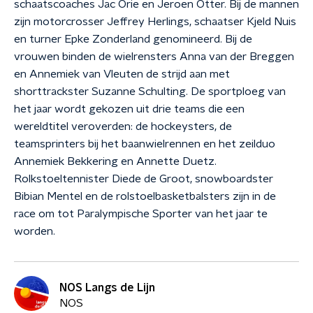
schaatscoaches Jac Orie en Jeroen Otter. Bij de mannen
zijn motorcrosser Jeffrey Herlings, schaatser Kjeld Nuis
en turner Epke Zonderland genomineerd. Bij de
vrouwen binden de wielrensters Anna van der Breggen
en Annemiek van Vleuten de strijd aan met
shorttrackster Suzanne Schulting. De sportploeg van
het jaar wordt gekozen uit drie teams die een
wereldtitel veroverden: de hockeysters, de
teamsprinters bij het baanwielrennen en het zeilduo
Annemiek Bekkering en Annette Duetz.
Rolkstoeltennister Diede de Groot, snowboardster
Bibian Mentel en de rolstoelbasketbalsters zijn in de
race om tot Paralympische Sporter van het jaar te
worden.
NOS Langs de Lijn
NOS