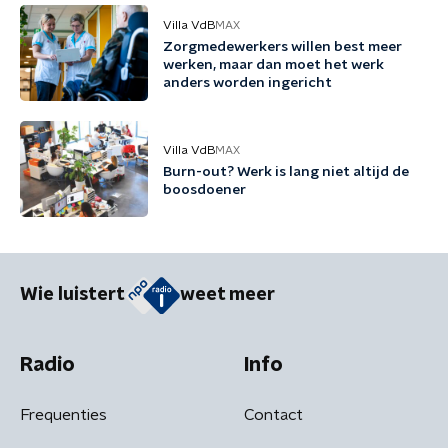
Villa VdB
MAX
Zorgmedewerkers willen best meer
werken, maar dan moet het werk
anders worden ingericht
Villa VdB
MAX
Burn-out? Werk is lang niet altijd de
boosdoener
Wie luistert
weet meer
Radio
Info
Frequenties
Contact