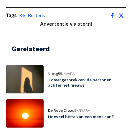
Tags
Kiki Bertens
Advertentie via ster.nl
Gerelateerd
Vroeg!
BNNVARA
Zomergesprekken: de personen
achter het nieuws
De Rode Draad
BNNVARA
Hoeveel hitte kan een mens aan?