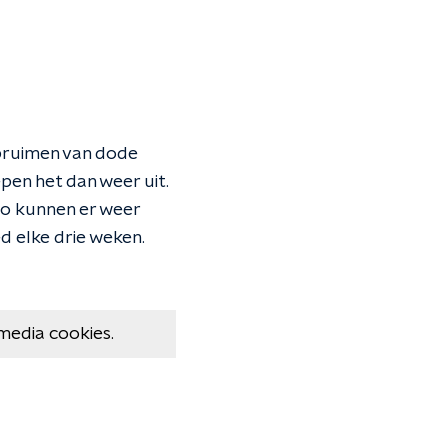
opruimen van dode
pen het dan weer uit.
Zo kunnen er weer
d elke drie weken.
media cookies.