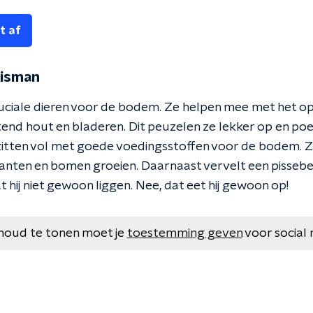
t af
nisman
ruciale dieren voor de bodem. Ze helpen mee met het 
tend hout en bladeren. Dit peuzelen ze lekker op en poe
itten vol met goede voedingsstoffen voor de bodem. 
nten en bomen groeien. Daarnaast vervelt een pissebe
t hij niet gewoon liggen. Nee, dat eet hij gewoon op!
houd te tonen moet je
toestemming geven
voor social 