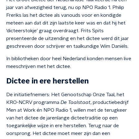
jaar van afwezigheid terug, nu op NPO Radio 1. Philip
Freriks las het dictee als vanouds voor en kondigde
meteen aan dat dit zijn laatste keer was en dat hij het
‘dicteerstokje’ graag overdraagt. Frits Spits
presenteerde de uitzending en het dictee werd dit jaar
geschreven door schrijver en taalkundige Wim Daniëls.
In bibliotheken door heel Nederland konden mensen live
meeschrijven met het dictee.
Dictee in ere herstellen
De initiatiefnemers: Het Genootschap Onze Taal, het
KRO-NCRV programma
De Taalstaat
, productiebedrijf
Men at Work én NPO Radio 1, willen met de terugkeer
van het dictee de jarenlange dicteetraditie op een
toegankelijke wijze in ere herstellen. Terug naar de
oorsprong. Het dictee moet meer zijn dan een