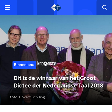
Binnenland
Dit is de winnaar van het Groot
Dictee der Nederlandse Taal 2018
foto:
Govert Schilling