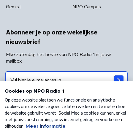
Gemist
NPO Campus
Abonneer je op onze wekelijkse
nieuwsbrief
Elke zaterdag het beste van NPO Radio 1 in jouw
mailbox
Algemene voorwaarden
Privacybeleid
Cookiebeleid