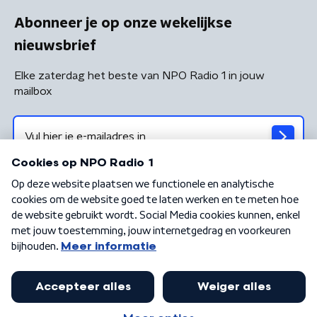
Abonneer je op onze wekelijkse
nieuwsbrief
Elke zaterdag het beste van NPO Radio 1 in jouw
mailbox
Algemene voorwaarden
Privacybeleid
Cookiebeleid