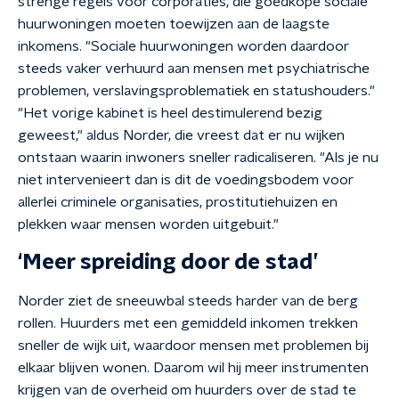
strenge regels voor corporaties, die goedkope sociale
huurwoningen moeten toewijzen aan de laagste
inkomens. "Sociale huurwoningen worden daardoor
steeds vaker verhuurd aan mensen met psychiatrische
problemen, verslavingsproblematiek en statushouders."
"Het vorige kabinet is heel destimulerend bezig
geweest," aldus Norder, die vreest dat er nu wijken
ontstaan waarin inwoners sneller radicaliseren. "Als je nu
niet intervenieert dan is dit de voedingsbodem voor
allerlei criminele organisaties, prostitutiehuizen en
plekken waar mensen worden uitgebuit."
‘Meer spreiding door de stad’
Norder ziet de sneeuwbal steeds harder van de berg
rollen. Huurders met een gemiddeld inkomen trekken
sneller de wijk uit, waardoor mensen met problemen bij
elkaar blijven wonen. Daarom wil hij meer instrumenten
krijgen van de overheid om huurders over de stad te