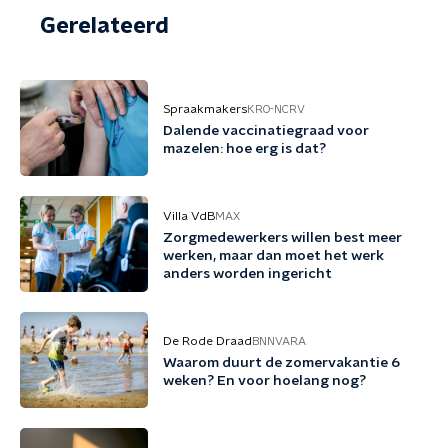
Gerelateerd
Spraakmakers
KRO-NCRV
Dalende vaccinatiegraad voor
mazelen: hoe erg is dat?
Villa VdB
MAX
Zorgmedewerkers willen best meer
werken, maar dan moet het werk
anders worden ingericht
De Rode Draad
BNNVARA
Waarom duurt de zomervakantie 6
weken? En voor hoelang nog?