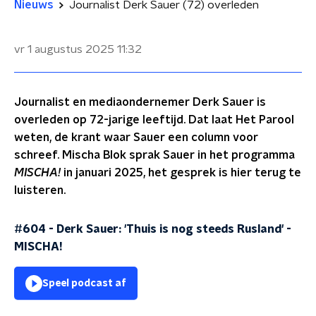
Nieuws
Journalist Derk Sauer (72) overleden
vr 1 augustus 2025
11:32
Journalist en mediaondernemer Derk Sauer is
overleden op 72-jarige leeftijd. Dat laat Het Parool
weten, de krant waar Sauer een column voor
schreef. Mischa Blok sprak Sauer in het programma
MISCHA!
in januari 2025, het gesprek is hier terug te
luisteren.
#604 - Derk Sauer: 'Thuis is nog steeds Rusland'
-
MISCHA!
Speel podcast af