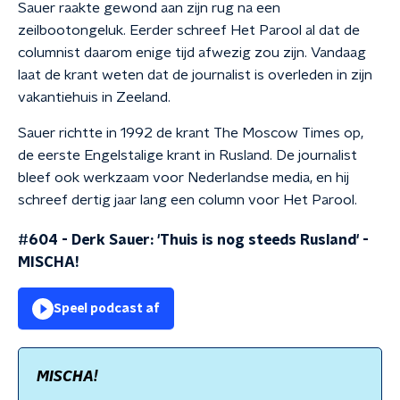
Sauer raakte gewond aan zijn rug na een
zeilbootongeluk. Eerder schreef Het Parool al dat de
columnist daarom enige tijd afwezig zou zijn. Vandaag
laat de krant weten dat de journalist is overleden in zijn
vakantiehuis in Zeeland.
Sauer richtte in 1992 de krant The Moscow Times op,
de eerste Engelstalige krant in Rusland. De journalist
bleef ook werkzaam voor Nederlandse media, en hij
schreef dertig jaar lang een column voor Het Parool.
#604 - Derk Sauer: 'Thuis is nog steeds Rusland'
-
MISCHA!
Speel podcast af
MISCHA!