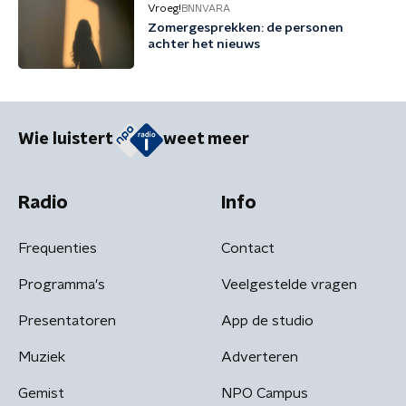
Vroeg!
BNNVARA
Zomergesprekken: de personen
achter het nieuws
Wie luistert
weet meer
Radio
Info
Frequenties
Contact
Programma's
Veelgestelde vragen
Presentatoren
App de studio
Muziek
Adverteren
Gemist
NPO Campus