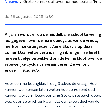
Nieuws
Grote kenniskloof over hormoonbalans: 'Er wordt te weinig over geleerd'
do 28 augustus 2025
16:30
Al jaren wordt er op de middelbare school te weinig
les gegeven over de hormooncyclus van de vrouw,
merkte marketingexpert Anne Stokvis op deze
zomer. Daar wil ze verandering inbrengen: ze heeft
nu een boekje ontwikkeld om de kenniskloof over de
vrouwelijke cyclus te verminderen. Ze vertelt
erover in
Villa Vdb.
Voor een marketingklus kreeg Stokvis de vraag: 'Hoe
kunnen we mensen laten weten hoe ze gezond oud
kunnen worden?' Daarvoor ging Stokvis research doen,
waardoor ze erachter kwam dat een groot deel van de