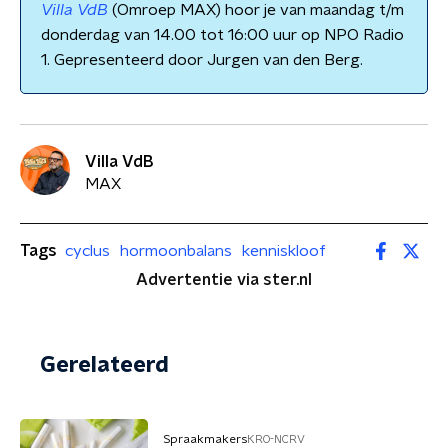
Villa VdB
(Omroep MAX) hoor je van maandag t/m
donderdag van 14.00 tot 16:00 uur op NPO Radio
1. Gepresenteerd door Jurgen van den Berg.
Villa VdB
MAX
Tags
cyclus
hormoonbalans
kenniskloof
Advertentie via ster.nl
Gerelateerd
Spraakmakers
KRO-NCRV