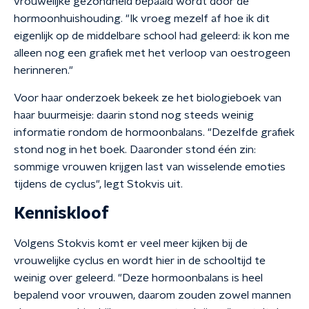
vrouwelijke gezondheid bepaald wordt door de
hormoonhuishouding. "Ik vroeg mezelf af hoe ik dit
eigenlijk op de middelbare school had geleerd: ik kon me
alleen nog een grafiek met het verloop van oestrogeen
herinneren."
Voor haar onderzoek bekeek ze het biologieboek van
haar buurmeisje: daarin stond nog steeds weinig
informatie rondom de hormoonbalans. "Dezelfde grafiek
stond nog in het boek. Daaronder stond één zin:
sommige vrouwen krijgen last van wisselende emoties
tijdens de cyclus", legt Stokvis uit.
Kenniskloof
Volgens Stokvis komt er veel meer kijken bij de
vrouwelijke cyclus en wordt hier in de schooltijd te
weinig over geleerd. "Deze hormoonbalans is heel
bepalend voor vrouwen, daarom zouden zowel mannen