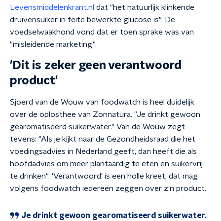
Levensmiddelenkrant.nl
dat "het natuurlijk klinkende
druivensuiker in feite bewerkte glucose is". De
voedselwaakhond vond dat er toen sprake was van
"misleidende marketing".
'Dit is zeker geen verantwoord
product'
Sjoerd van de Wouw van foodwatch is heel duidelijk
over de oplosthee van Zonnatura. "Je drinkt gewoon
gearomatiseerd suikerwater." Van de Wouw zegt
tevens: "Als je kijkt naar de Gezondheidsraad die het
voedingsadvies in Nederland geeft, dan heeft die als
hoofdadvies om meer plantaardig te eten en suikervrij
te drinken". 'Verantwoord' is een holle kreet, dat mag
volgens foodwatch iedereen zeggen over z'n product.
Je drinkt gewoon gearomatiseerd suikerwater.