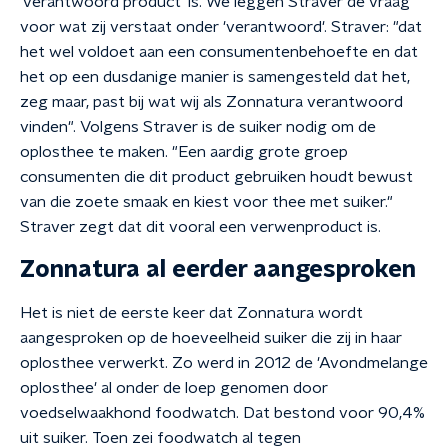
'verantwoord product' is. We leggen Straver de vraag
voor wat zij verstaat onder 'verantwoord'. Straver: "dat
het wel voldoet aan een consumentenbehoefte en dat
het op een dusdanige manier is samengesteld dat het,
zeg maar, past bij wat wij als Zonnatura verantwoord
vinden". Volgens Straver is de suiker nodig om de
oplosthee te maken. "Een aardig grote groep
consumenten die dit product gebruiken houdt bewust
van die zoete smaak en kiest voor thee met suiker."
Straver zegt dat dit vooral een verwenproduct is.
Zonnatura al eerder aangesproken
Het is niet de eerste keer dat Zonnatura wordt
aangesproken op de hoeveelheid suiker die zij in haar
oplosthee verwerkt. Zo werd in 2012 de 'Avondmelange
oplosthee' al onder de loep genomen door
voedselwaakhond foodwatch. Dat bestond voor 90,4%
uit suiker. Toen zei foodwatch al tegen