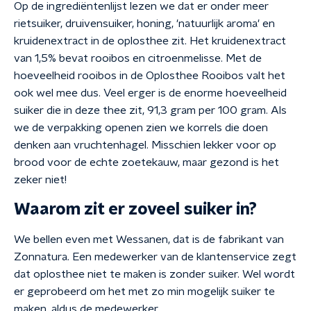
Op de ingrediëntenlijst lezen we dat er onder meer
rietsuiker, druivensuiker, honing, 'natuurlijk aroma' en
kruidenextract in de oplosthee zit. Het kruidenextract
van 1,5% bevat rooibos en citroenmelisse. Met de
hoeveelheid rooibos in de Oplosthee Rooibos valt het
ook wel mee dus. Veel erger is de enorme hoeveelheid
suiker die in deze thee zit, 91,3 gram per 100 gram. Als
we de verpakking openen zien we korrels die doen
denken aan vruchtenhagel. Misschien lekker voor op
brood voor de echte zoetekauw, maar gezond is het
zeker niet!
Waarom zit er zoveel suiker in?
We bellen even met Wessanen, dat is de fabrikant van
Zonnatura. Een medewerker van de klantenservice zegt
dat oplosthee niet te maken is zonder suiker. Wel wordt
er geprobeerd om het met zo min mogelijk suiker te
maken, aldus de medewerker.