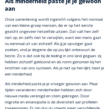
Als minderheid paste je je gewoon
aan
Onze samenleving wordt ingericht volgens het normaal
van een kleine groep mensen, die er op het eerste
gezicht ongeveer hetzelfde uitzien. Dat valt hen zelf
niet op, en zelfs niet te verwijten, want een mens gaat
nu eenmaal uit van zichzelf. Als jij je opvolger gaat
zoeken, vind je diegene die op jou lijkt onbewust de
beste. Zo is dat ook bij de leiding in ons land gegaan: zij
hebben zichzelf gekloond en als norm genomen bij het
inrichten van ons systeem. Als je niet op hen lijkt, heet je
een minderheid.
Als minderheid paste je je vroeger gewoon aan. Maar
tijden veranderen: minderheden hebben zich door
nieuwe media verenigd en stem gekregen. Door
migratie en emancipatie is de diversiteit aan profielen
toegenomen. Er zijn dus nu steeds meer verschillende