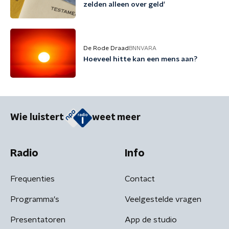
zelden alleen over geld'
De Rode Draad
BNNVARA
Hoeveel hitte kan een mens aan?
Wie luistert
weet meer
Radio
Info
Frequenties
Contact
Programma's
Veelgestelde vragen
Presentatoren
App de studio