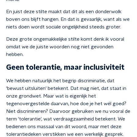
En juist deze stilte maakt dat dit als een donderwolk
boven ons blijft hangen. En dat is gevaarlijk, want als we
niets doen wordt sociale ongelijkheid steeds groter.
Deze grote ongemakkelijke stilte komt denk ik vooral
omdat we de juiste woorden nog niet gevonden
hebben.
Geen tolerantie, maar inclusiviteit
We hebben natuurlijk het begrip discriminatie, dat
'bewust uitsluiten' betekent. Dat mag niet, dat staat in
onze grondwet. Maar wat is eigenlijk het
tegenovergestelde daarvan, hoe doe je het wél goed?
Niet discrimineren? Daarvoor gebruiken we nu vooral de
term 'tolerantie', wat verdraagzaamheid betekent. We
bedienen ons massaal van dit woord, maar met deze
tolerantiedeken verstikken we een werkelijk gesprek.