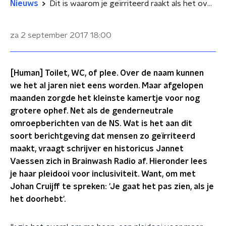
Nieuws
Dit is waarom je geïrriteerd raakt als het over genderneutrale toiletten gaat
za 2 september 2017
18:00
[Human] Toilet, WC, of plee. Over de naam kunnen
we het al jaren niet eens worden. Maar afgelopen
maanden zorgde het kleinste kamertje voor nog
grotere ophef. Net als de genderneutrale
omroepberichten van de NS. Wat is het aan dit
soort berichtgeving dat mensen zo geïrriteerd
maakt, vraagt schrijver en historicus Jannet
Vaessen zich in Brainwash Radio af. Hieronder lees
je haar pleidooi voor inclusiviteit. Want, om met
Johan Cruijff te spreken: 'Je gaat het pas zien, als je
het doorhebt'.