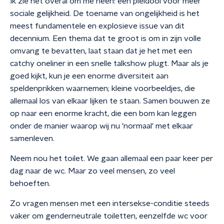
Ik zie het overal om me heen: een pleidooi voor meer
sociale gelijkheid. De toename van ongelijkheid is het
meest fundamentele en explosieve issue van dit
decennium. Een thema dat te groot is om in zijn volle
omvang te bevatten, laat staan dat je het met een
catchy oneliner in een snelle talkshow plugt. Maar als je
goed kijkt, kun je een enorme diversiteit aan
speldenprikken waarnemen; kleine voorbeeldjes, die
allemaal los van elkaar lijken te staan. Samen bouwen ze
op naar een enorme kracht, die een bom kan leggen
onder de manier waarop wij nu 'normaal' met elkaar
samenleven.
Neem nou het toilet. We gaan allemaal een paar keer per
dag naar de wc. Maar zo veel mensen, zo veel
behoeften.
Zo vragen mensen met een intersekse-conditie steeds
vaker om genderneutrale toiletten, eenzelfde wc voor