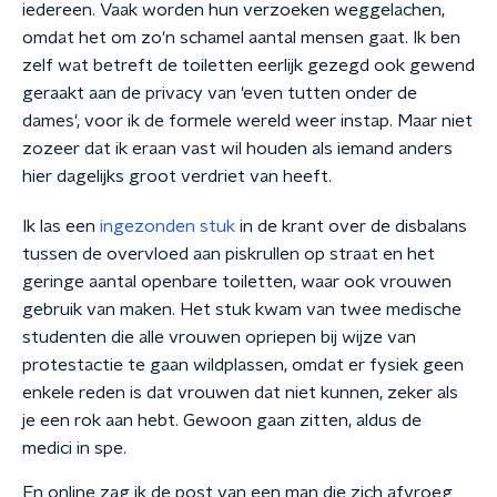
iedereen. Vaak worden hun verzoeken weggelachen,
omdat het om zo'n schamel aantal mensen gaat. Ik ben
zelf wat betreft de toiletten eerlijk gezegd ook gewend
geraakt aan de privacy van 'even tutten onder de
dames', voor ik de formele wereld weer instap. Maar niet
zozeer dat ik eraan vast wil houden als iemand anders
hier dagelijks groot verdriet van heeft.
Ik las een
ingezonden stuk
in de krant over de disbalans
tussen de overvloed aan piskrullen op straat en het
geringe aantal openbare toiletten, waar ook vrouwen
gebruik van maken. Het stuk kwam van twee medische
studenten die alle vrouwen opriepen bij wijze van
protestactie te gaan wildplassen, omdat er fysiek geen
enkele reden is dat vrouwen dat niet kunnen, zeker als
je een rok aan hebt. Gewoon gaan zitten, aldus de
medici in spe.
En online zag ik de post van een man die zich afvroeg