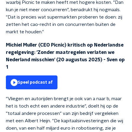
waarbij Picnic te maken heeft met hogere kosten. "Dan
kun je niet meer concurreren", benadrukt hij nogmaals.
"Dat is precies wat supermarkten proberen te doen: zij
zetten het cao-recht in om concurrenten buiten de
markt te houden."
Michiel Muller (CEO Picnic) kritisch op Nederlandse
regelgeving: 'Zonder maatregelen verlaten we
Nederland misschien' (20 augustus 2025)
-
Sven op
1
Speel podcast af
"Vliegen en autorijden brengt je ook van a naar b, maar
het is toch echt een andere industrie", doelt hij op de
"totaal andere processen" van zijn bedrijf vergeleken
met een Albert Heijn. "De kapitaalsinvesteringen die wij
doen, van een half miljard euro in robotisering, zie je