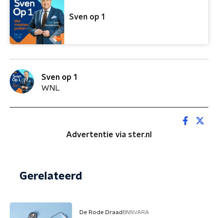
Sven op 1
Sven op 1
WNL
Advertentie via ster.nl
Gerelateerd
De Rode Draad
BNNVARA