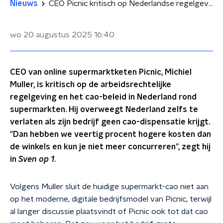
Nieuws
CEO Picnic kritisch op Nederlandse regelgeving: 'Zonder maatregelen verlaten we Nederland misschien'
wo 20 augustus 2025
16:40
CEO van online supermarktketen Picnic, Michiel
Muller, is kritisch op de arbeidsrechtelijke
regelgeving en het cao-beleid in Nederland rond
supermarkten. Hij overweegt Nederland zelfs te
verlaten als zijn bedrijf geen cao-dispensatie krijgt.
"Dan hebben we veertig procent hogere kosten dan
de winkels en kun je niet meer concurreren", zegt hij
in
Sven op 1
.
Volgens Muller sluit de huidige supermarkt-cao niet aan
op het moderne, digitale bedrijfsmodel van Picnic, terwijl
al langer discussie plaatsvindt of Picnic ook tot dat cao