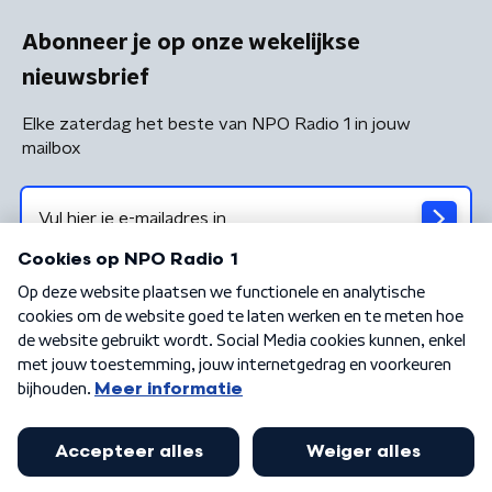
Abonneer je op onze wekelijkse
nieuwsbrief
Elke zaterdag het beste van NPO Radio 1 in jouw
mailbox
Algemene voorwaarden
Privacybeleid
Cookiebeleid