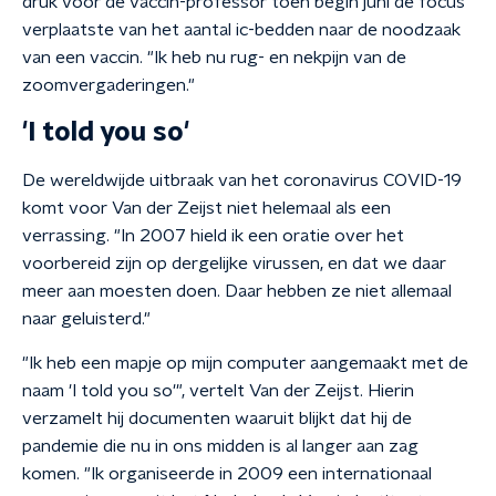
druk voor de vaccin-professor toen begin juni de focus
verplaatste van het aantal ic-bedden naar de noodzaak
van een vaccin. "Ik heb nu rug- en nekpijn van de
zoomvergaderingen."
'I told you so'
De wereldwijde uitbraak van het coronavirus COVID-19
komt voor Van der Zeijst niet helemaal als een
verrassing. "In 2007 hield ik een oratie over het
voorbereid zijn op dergelijke virussen, en dat we daar
meer aan moesten doen. Daar hebben ze niet allemaal
naar geluisterd."
"Ik heb een mapje op mijn computer aangemaakt met de
naam 'I told you so'", vertelt Van der Zeijst. Hierin
verzamelt hij documenten waaruit blijkt dat hij de
pandemie die nu in ons midden is al langer aan zag
komen. "Ik organiseerde in 2009 een internationaal