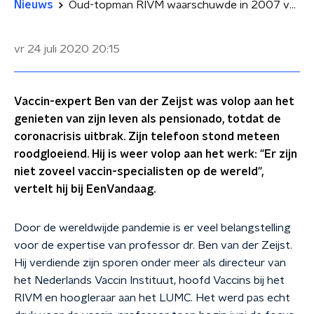
Nieuws
Oud-topman RIVM waarschuwde in 2007 voor een pandemie: 'Had ik meer mijn best moeten doen om dit over het voetlicht te krijgen?
vr 24 juli 2020
20:15
Vaccin-expert Ben van der Zeijst was volop aan het
genieten van zijn leven als pensionado, totdat de
coronacrisis uitbrak. Zijn telefoon stond meteen
roodgloeiend. Hij is weer volop aan het werk: "Er zijn
niet zoveel vaccin-specialisten op de wereld",
vertelt hij bij EenVandaag.
Door de wereldwijde pandemie is er veel belangstelling
voor de expertise van professor dr. Ben van der Zeijst.
Hij verdiende zijn sporen onder meer als directeur van
het Nederlands Vaccin Instituut, hoofd Vaccins bij het
RIVM en hoogleraar aan het LUMC. Het werd pas echt