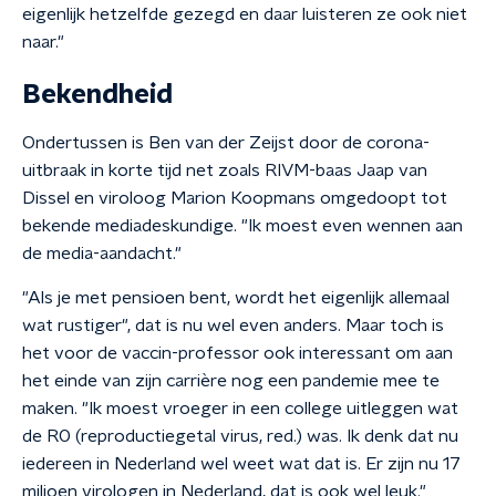
eigenlijk hetzelfde gezegd en daar luisteren ze ook niet
naar."
Bekendheid
Ondertussen is Ben van der Zeijst door de corona-
uitbraak in korte tijd net zoals RIVM-baas Jaap van
Dissel en viroloog Marion Koopmans omgedoopt tot
bekende mediadeskundige. "Ik moest even wennen aan
de media-aandacht."
"Als je met pensioen bent, wordt het eigenlijk allemaal
wat rustiger", dat is nu wel even anders. Maar toch is
het voor de vaccin-professor ook interessant om aan
het einde van zijn carrière nog een pandemie mee te
maken. "Ik moest vroeger in een college uitleggen wat
de R0 (reproductiegetal virus, red.) was. Ik denk dat nu
iedereen in Nederland wel weet wat dat is. Er zijn nu 17
miljoen virologen in Nederland, dat is ook wel leuk."