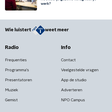
werk?
Wie luistert
weet meer
Radio
Info
Frequenties
Contact
Programma's
Veelgestelde vragen
Presentatoren
App de studio
Muziek
Adverteren
Gemist
NPO Campus