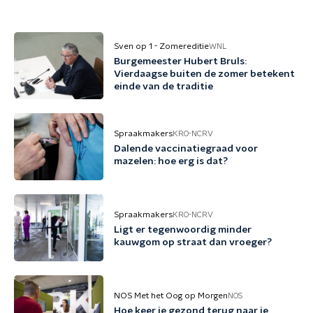
Sven op 1 - Zomereditie
WNL
Burgemeester Hubert Bruls:
Vierdaagse buiten de zomer betekent
einde van de traditie
Spraakmakers
KRO-NCRV
Dalende vaccinatiegraad voor
mazelen: hoe erg is dat?
Spraakmakers
KRO-NCRV
Ligt er tegenwoordig minder
kauwgom op straat dan vroeger?
NOS Met het Oog op Morgen
NOS
Hoe keer je gezond terug naar je