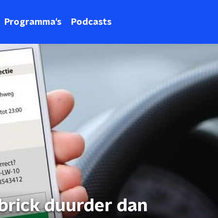
Programma's
Podcasts
brick duurder dan