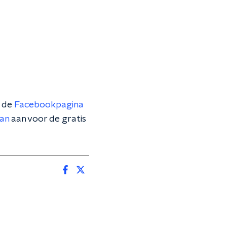
p de
Facebookpagina
dan
aan voor de gratis