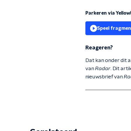
Parkeren via Yello
Speel fragmen
Reageren?
Dat kan onder dit a
van
Radar
. Dit ar
nieuwsbrief van
Ra