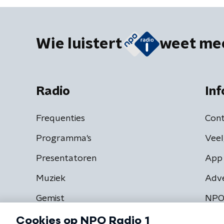
Wie luistert
weet me
Radio
Inf
Frequenties
Cont
Programma's
Veel
Presentatoren
App 
Muziek
Adv
Gemist
NPO