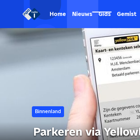
Home
Nieuws
Gids
Gemist
Binnenland
Parkeren via Yellow