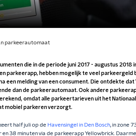
dan parkeerautomaat
enten die in de periode juni 2017 - augustus 2018 
 parkeerapp, hebben mogelijk te veel parkeergeld bet
 na een melding van een consument. Die ontdekte dat 
ende dan de parkeerautomaat. Ook andere parkeerap
rekend, omdat alle parkeertarieven uit het Nationaa
t mobiel parkeren verzorgt.
eert half juli op de
Havensingel in Den Bosch
, in zone 7
ur en 38 minuten via de parkeerapp Yellowbrick. Daarme