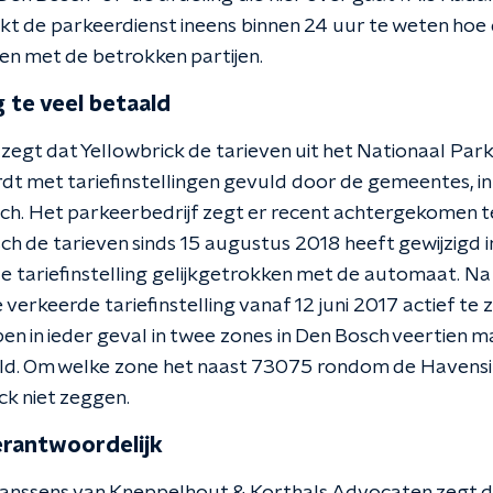
jkt de parkeerdienst ineens binnen 24 uur te weten hoe d
en met de betrokken partijen.
 te veel betaald
egt dat Yellowbrick de tarieven uit het Nationaal Par
dt met tariefinstellingen gevuld door de gemeentes, in 
. Het parkeerbedrijf zegt er recent achtergekomen te 
 de tarieven sinds 15 augustus 2018 heeft gewijzigd 
de tariefinstelling gelijkgetrokken met de automaat. N
erkeerde tariefinstelling vanaf 12 juni 2017 actief te z
 in ieder geval in twee zones in Den Bosch veertien m
ld. Om welke zone het naast 73075 rondom de Havensi
ck niet zeggen.
verantwoordelijk