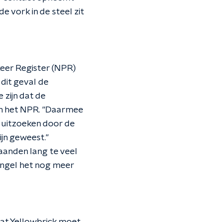
e vork in de steel zit
keer Register (NPR)
dit geval de
zijn dat de
in het NPR. "Daarmee
a uitzoeken door de
ijn geweest."
aanden lang te veel
ngel het nog meer