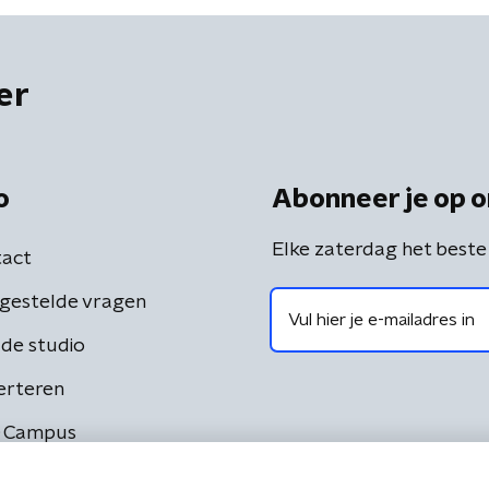
er
o
Abonneer je op o
Elke zaterdag het beste
act
gestelde vragen
de studio
erteren
 Campus