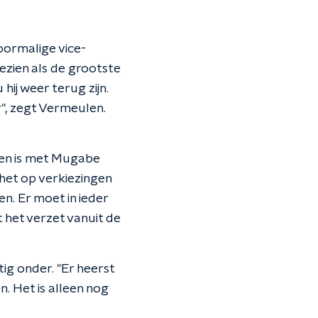
ormalige vice-
ezien als de grootste
hij weer terug zijn.
", zegt Vermeulen.
en is met Mugabe
het op verkiezingen
n. Er moet in ieder
 het verzet vanuit de
ig onder. "Er heerst
. Het is alleen nog