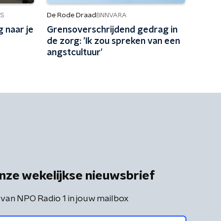
De Rode Draad
S
BNNVARA
 naar je
Grensoverschrijdend gedrag in
de zorg: 'Ik zou spreken van een
angstcultuur'
nze wekelijkse nieuwsbrief
 van NPO Radio 1 in jouw mailbox